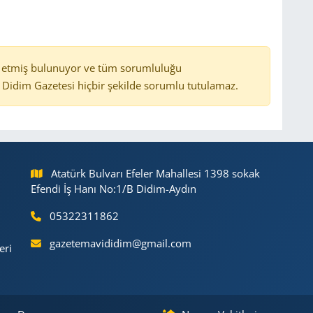
 etmiş bulunuyor ve tüm sorumluluğu
Didim Gazetesi hiçbir şekilde sorumlu tutulamaz.
Atatürk Bulvarı Efeler Mahallesi 1398 sokak
Efendi İş Hanı No:1/B Didim-Aydın
05322311862
gazetemavididim@gmail.com
eri