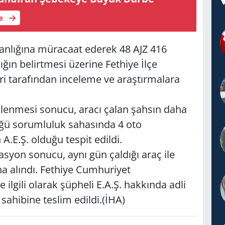
le
nlığına müracaat ederek 48 AJZ 416
dığın belirtmesi üzerine Fethiye İlçe
i tarafından inceleme ve araştırmalara
ncelenmesi sonucu, aracı çalan şahsın daha
ğü sorumluluk sahasında 4 oto
A.E.Ş. olduğu tespit edildi.
rasyon sonucu, aynı gün çaldığı araç ile
na alındı. Fethiye Cumhuriyet
e ilgili olarak şüpheli E.A.Ş. hakkında adli
 sahibine teslim edildi.(İHA)