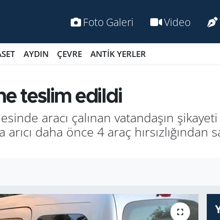
Foto Galeri
Video
ASET
AYDIN
ÇEVRE
ANTİK YERLER
e teslim edildi
esinde aracı çalınan vatandaşın şikayeti
a arıcı daha önce 4 araç hırsızlığından s