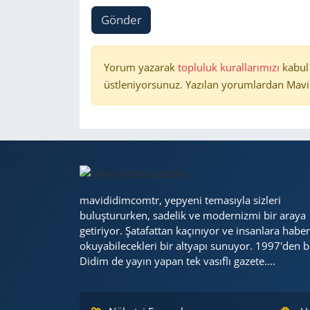
Gönder
Yorum yazarak
topluluk kurallarımızı
kabul
üstleniyorsunuz. Yazılan yorumlardan Mavi 
mavididimcomtr, yepyeni temasıyla sizleri
buluştururken, sadelik ve modernizmi bir araya
getiriyor. Şatafattan kaçınıyor ve insanlara haber
okuyabilecekleri bir altyapı sunuyor. 1997'den b
Didim de yayın yapan tek vasıflı gazete....