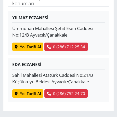
konumları
Yerel
YILMAZ ECZANESİ
Ümmühan Mahallesi Şehit Esen Caddesi
No:12/B Ayvacık/Çanakkale
Yol Tarifi Al
0 (286) 712 25 34
EDA ECZANESİ
Sahil Mahallesi Atatürk Caddesi No:21/B
Küçükkuyu Beldesi Ayvacık/Çanakkale
Yol Tarifi Al
0 (286) 752 24 70