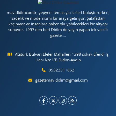
mavididimcomtr, yepyeni temasıyla sizleri buluştururken,
sadelik ve modernizmi bir araya getiriyor. Şatafattan
kaçınıyor ve insanlara haber okuyabilecekleri bir altyapı
sunuyor. 1997'den beri Didim de yayın yapan tek vasıflı
gazete....
Atatürk Bulvarı Efeler Mahallesi 1398 sokak Efendi İş
Hanı No:1/B Didim-Aydın
05322311862
gazetemavididim@gmail.com