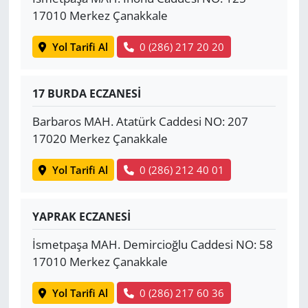
17010 Merkez Çanakkale
Yol Tarifi Al
0 (286) 217 20 20
17 BURDA ECZANESİ
Barbaros MAH. Atatürk Caddesi NO: 207
17020 Merkez Çanakkale
Yol Tarifi Al
0 (286) 212 40 01
YAPRAK ECZANESİ
İsmetpaşa MAH. Demircioğlu Caddesi NO: 58
17010 Merkez Çanakkale
Yol Tarifi Al
0 (286) 217 60 36