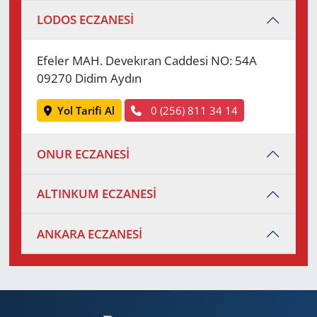
LODOS ECZANESİ
Efeler MAH. Devekıran Caddesi NO: 54A
09270 Didim Aydın
Yol Tarifi Al
0 (256) 811 34 14
ONUR ECZANESİ
ALTINKUM ECZANESİ
ANKARA ECZANESİ