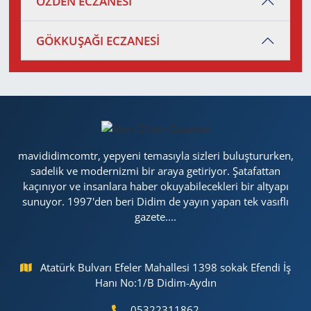
ÖZDEN ECZANESİ
GÖKKUŞAĞI ECZANESİ
mavididimcomtr, yepyeni temasıyla sizleri buluştururken,
sadelik ve modernizmi bir araya getiriyor. Şatafattan
kaçınıyor ve insanlara haber okuyabilecekleri bir altyapı
sunuyor. 1997'den beri Didim de yayın yapan tek vasıflı
gazete....
Atatürk Bulvarı Efeler Mahallesi 1398 sokak Efendi İş
Hanı No:1/B Didim-Aydın
05322311862