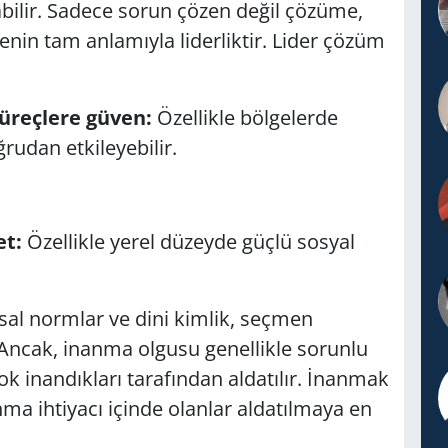
abilir. Sadece sorun çözen değil çözüme,
nin tam anlamıyla liderliktir. Lider çözüm
üreçlere güven:
Özellikle bölgelerde
ğrudan etkileyebilir.
et:
Özellikle yerel düzeyde güçlü sosyal
l normlar ve dini kimlik, seçmen
 Ancak, inanma olgusu genellikle sorunlu
çok inandıkları tarafından aldatılır. İnanmak
anma ihtiyacı içinde olanlar aldatılmaya en