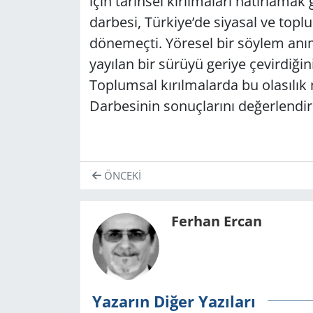
için tarihsel kırılmaları hatırlama
darbesi, Türkiye’de siyasal ve topl
dönemeçti. Yöresel bir söylem anı
yayılan bir sürüyü geriye çevirdiğin
Toplumsal kırılmalarda bu olasılık
Darbesinin sonuçlarını değerlendi
ÖNCEKI
Ferhan Ercan
Yazarın Diğer Yazıları