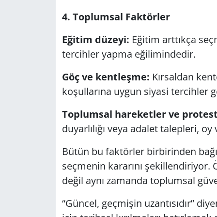
4. Toplumsal Faktörler
Eğitim düzeyi:
Eğitim arttıkça se
tercihler yapma eğilimindedir.
Göç ve kentleşme:
Kırsaldan kent
koşullarına uygun siyasi tercihler gel
Toplumsal hareketler ve protest
duyarlılığı veya adalet talepleri, oy
Bütün bu faktörler birbirinden bağ
seçmenin kararını şekillendiriyor
değil aynı zamanda toplumsal güveni 
“Güncel, geçmişin uzantısıdır” diy