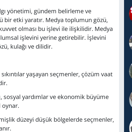
gı yönetimi, gündem belirleme ve
bir etki yaratır. Medya toplumun gözü,
uvvet olması bu işlevi ile ilişkilidir. Medya
msal işlevini yerine getirebilir. İşlevini
, kulağı ve dilidir.
ıkıntılar yaşayan seçmenler, çözüm vaat
ir.
rı, sosyal yardımlar ve ekonomik büyüme
l oynar.
mişlik düzeyi düşük bölgelerde seçmenler,
nır.