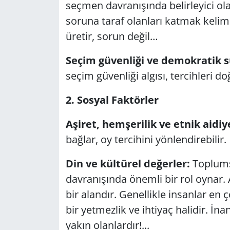
seçmen davranışında belirleyici ol
soruna taraf olanları katmak kelime
Yerel
üretir, sorun değil…
Seçim güvenliği ve demokratik s
seçim güvenliği algısı, tercihleri do
2. Sosyal Faktörler
Aşiret, hemşerilik ve etnik aidiy
bağlar, oy tercihini yönlendirebilir.
Din ve kültürel değerler:
Toplumsa
davranışında önemli bir rol oynar.
bir alandır. Genellikle insanlar en 
bir yetmezlik ve ihtiyaç halidir. İn
yakın olanlardır!...