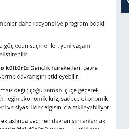
çmenler daha rasyonel ve program odaklı
e göç eden seçmenler, yeni yaşam
iştirebilir.
o kültürü:
Gençlik hareketleri, çevre
 verme davranışını etkileyebilir.
ımsız değil; çoğu zaman iç içe geçerek
. Örneğin ekonomik kriz, sadece ekonomik
ve siyasi lider algısını da etkileyebiliyor.
erek aslında seçmen davranışını anlamak