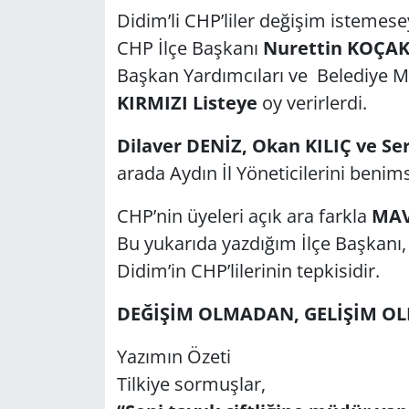
Didim’li CHP’liler değişim istemese
CHP İlçe Başkanı
Nurettin KOÇAK
Başkan Yardımcıları ve Belediye M
KIRMIZI Listeye
oy verirlerdi.
Dilaver DENİZ, Okan KILIÇ ve 
arada Aydın İl Yöneticilerini benim
CHP’nin üyeleri açık ara farkla
MAV
Bu yukarıda yazdığım İlçe Başkanı, 
Didim’in CHP’lilerinin tepkisidir.
DEĞİŞİM OLMADAN, GELİŞİM OL
Yazımın Özeti
Tilkiye sormuşlar,