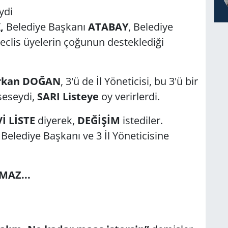
ydi
,
Belediye Başkanı
ATABAY
, Belediye
eclis üyelerin çoğunun desteklediği
Serkan DOĞAN
, 3'ü de İl Yöneticisi, bu 3'ü bir
seseydi,
SARI Listeye
oy verirlerdi.
İ LİSTE
diyerek,
DEĞİŞİM
istediler.
Belediye Başkanı ve 3 İl Yöneticisine
MAZ...