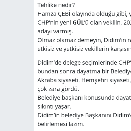
Tehlike nedir?
Hamza ÇEBİ olayında olduğu gibi, yin
CHP’nin yeni
GÜL
’ü olan vekilin, 
adayı varmış.
Olmaz olamaz demeyin, Didim’in ra
etkisiz ve yetkisiz vekillerin karşıs
Didim’de delege seçimlerinde CHP’l
bundan sonra dayatma bir Belediy
Akraba siyaseti, Hemşehri siyaseti,
çok zara gördü.
Belediye başkanı konusunda dayat
sıkıntı yaşar.
Didim’in belediye Başkanını Didim’d
belirlemesi lazım.