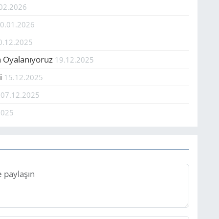
02.2026
0.01.2026
0.12.2025
la Oyalanıyoruz
19.12.2025
si
15.12.2025
!
07.12.2025
2025