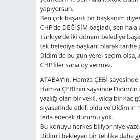
yapıyorsun.
Yerel
Ben çok başarılı bir başkanım diye
CHP’de DEĞİŞİM başladı, sen hala
Türkiye’de iki dönem belediye başka
tek belediye başkanı olarak tarihe
Didim’de bu gün yerel seçim olsa, 
CHP’liler sana oy vermez.
ATABAY’ın, Hamza ÇEBİ sayesinde 
Hamza ÇEBİ’nin saysinde Didim’in 
yazlığı olan bir vekil, yılda bir kaç
siyasetinde etkili oldu ve Didim’in 1
feda edecek durumu yok.
Bu konuyu herkes biliyor niye yazdı
Didim’i bekleyen bir tehlike daha g