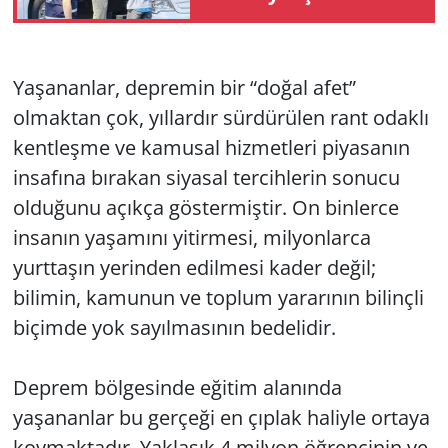
Yerel
Yaşananlar, depremin bir “doğal afet”
olmaktan çok, yıllardır sürdürülen rant odaklı
kentleşme ve kamusal hizmetleri piyasanın
insafına bırakan siyasal tercihlerin sonucu
olduğunu açıkça göstermiştir. On binlerce
insanın yaşamını yitirmesi, milyonlarca
yurttaşın yerinden edilmesi kader değil;
bilimin, kamunun ve toplum yararının bilinçli
biçimde yok sayılmasının bedelidir.
Deprem bölgesinde eğitim alanında
yaşananlar bu gerçeği en çıplak haliyle ortaya
koymaktadır. Yaklaşık 4 milyon öğrencinin ve