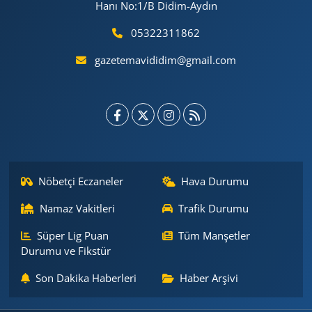
Hanı No:1/B Didim-Aydın
05322311862
gazetemavididim@gmail.com
Nöbetçi Eczaneler
Hava Durumu
Namaz Vakitleri
Trafik Durumu
Süper Lig Puan
Tüm Manşetler
Durumu ve Fikstür
Son Dakika Haberleri
Haber Arşivi