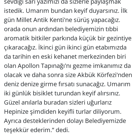
sevdiği sarı yazımızı da sizlerle paylaşmak
istedik. Umarım bundan keyif duyarsınız. İlk
gün Millet Antik Kenti'ne sürüş yapacağız.
orada onun ardından belediyemizin tıbbi
aromatik bitkiler parkında küçük bir gezintiye
çıkaracağız. İkinci gün ikinci gün etabımızda
da tarihin en eski kehanet merkezinden biri
olan Apollon Tapınağı'nı gezme imkanımız da
olacak ve daha sonra size Akbük Körfezi'nden
deniz denize girme fırsatı sunacağız. Umarım
iki günlük bisiklet turundan keyif alırsınız.
Güzel anılarla buradan sizleri uğurlarız
Hepinize şimdiden keyifli turlar diliyorum.
Ayrıca desteklerinden dolayı Belediyemizde
teşekkür ederim.” dedi.