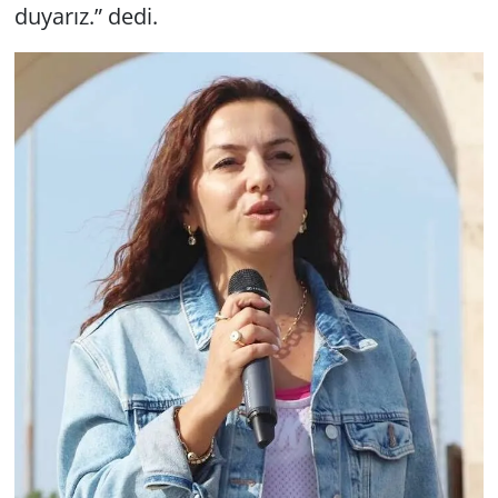
duyarız.” dedi.