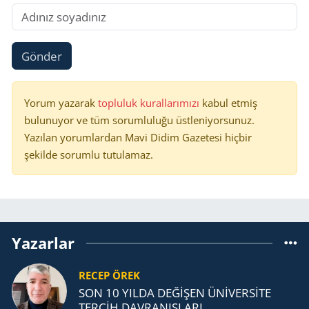
Gönder
Yorum yazarak
topluluk kurallarımızı
kabul etmiş
bulunuyor ve tüm sorumluluğu üstleniyorsunuz.
Yazılan yorumlardan Mavi Didim Gazetesi hiçbir
şekilde sorumlu tutulamaz.
Yazarlar
RECEP ÖREK
SON 10 YILDA DEĞİŞEN ÜNİVERSİTE
TERCİH DAVRANIŞLARI