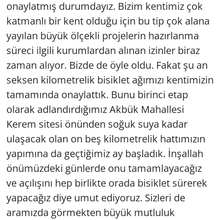
onaylatmış durumdayız. Bizim kentimiz çok
katmanlı bir kent olduğu için bu tip çok alana
yayılan büyük ölçekli projelerin hazırlanma
süreci ilgili kurumlardan alınan izinler biraz
zaman alıyor. Bizde de öyle oldu. Fakat şu an
seksen kilometrelik bisiklet ağımızı kentimizin
tamamında onaylattık. Bunu birinci etap
olarak adlandırdığımız Akbük Mahallesi
Kerem sitesi önünden soğuk suya kadar
ulaşacak olan on beş kilometrelik hattımızın
yapımına da geçtiğimiz ay başladık. İnşallah
önümüzdeki günlerde onu tamamlayacağız
ve açılışını hep birlikte orada bisiklet sürerek
yapacağız diye umut ediyoruz. Sizleri de
aramızda görmekten büyük mutluluk