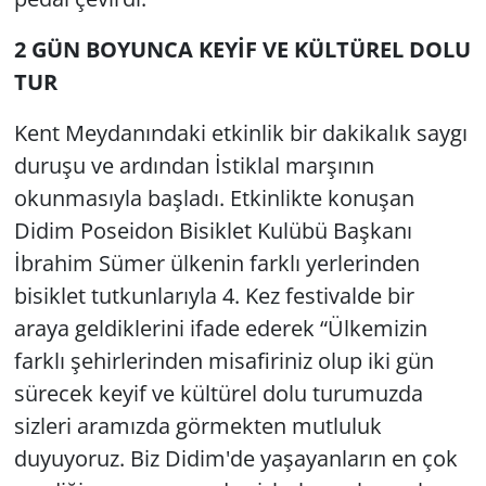
2 GÜN BOYUNCA KEYİF VE KÜLTÜREL DOLU
Yerel
TUR
Kent Meydanındaki etkinlik bir dakikalık saygı
duruşu ve ardından İstiklal marşının
okunmasıyla başladı. Etkinlikte konuşan
Didim Poseidon Bisiklet Kulübü Başkanı
İbrahim Sümer ülkenin farklı yerlerinden
bisiklet tutkunlarıyla 4. Kez festivalde bir
araya geldiklerini ifade ederek “Ülkemizin
farklı şehirlerinden misafiriniz olup iki gün
sürecek keyif ve kültürel dolu turumuzda
sizleri aramızda görmekten mutluluk
duyuyoruz. Biz Didim'de yaşayanların en çok