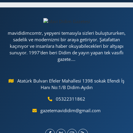
mavididimcomtr, yepyeni temasıyla sizleri buluştururken,
sadelik ve modernizmi bir araya getiriyor. Şatafattan
kaçınıyor ve insanlara haber okuyabilecekleri bir altyapı
sunuyor. 1997'den beri Didim de yayın yapan tek vasıflı
gazete....
Atatürk Bulvarı Efeler Mahallesi 1398 sokak Efendi İş
Hanı No:1/B Didim-Aydın
05322311862
gazetemavididim@gmail.com