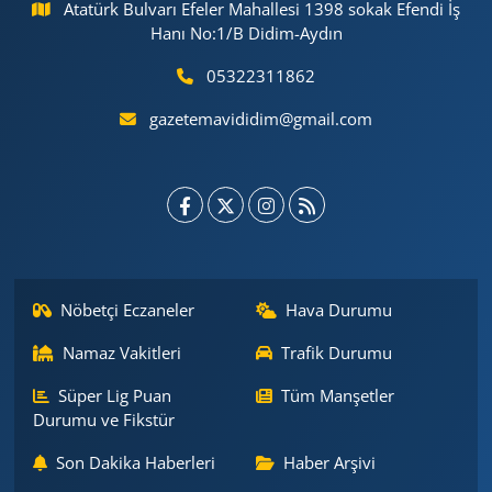
Atatürk Bulvarı Efeler Mahallesi 1398 sokak Efendi İş
Hanı No:1/B Didim-Aydın
05322311862
gazetemavididim@gmail.com
Nöbetçi Eczaneler
Hava Durumu
Namaz Vakitleri
Trafik Durumu
Süper Lig Puan
Tüm Manşetler
Durumu ve Fikstür
Son Dakika Haberleri
Haber Arşivi