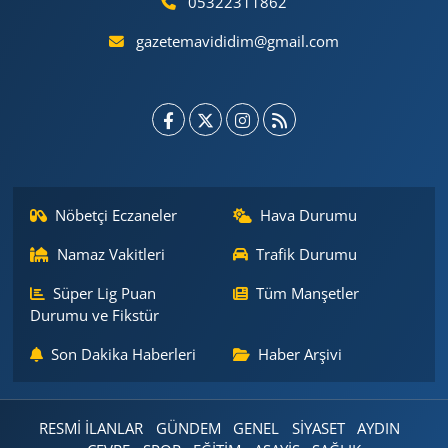
05322311862
gazetemavididim@gmail.com
Nöbetçi Eczaneler
Hava Durumu
Namaz Vakitleri
Trafik Durumu
Süper Lig Puan
Tüm Manşetler
Durumu ve Fikstür
Son Dakika Haberleri
Haber Arşivi
RESMİ İLANLAR
GÜNDEM
GENEL
SİYASET
AYDIN