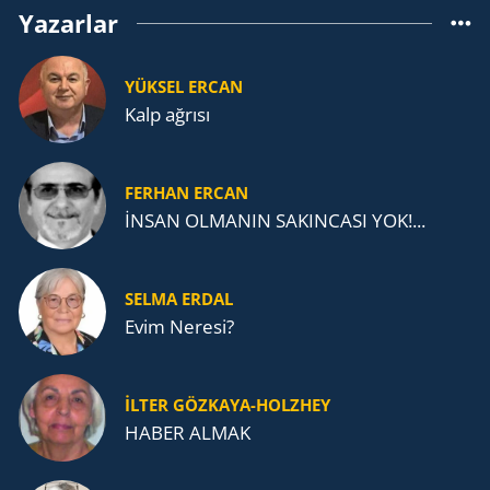
Yazarlar
YÜKSEL ERCAN
Kalp ağrısı
FERHAN ERCAN
İNSAN OLMANIN SAKINCASI YOK!...
SELMA ERDAL
Evim Neresi?
İLTER GÖZKAYA-HOLZHEY
HABER ALMAK