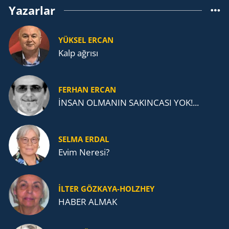
Yazarlar
YÜKSEL ERCAN
Kalp ağrısı
FERHAN ERCAN
İNSAN OLMANIN SAKINCASI YOK!...
SELMA ERDAL
Evim Neresi?
İLTER GÖZKAYA-HOLZHEY
HABER ALMAK