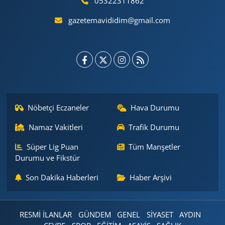
05322311862
gazetemavididim@gmail.com
Nöbetçi Eczaneler
Hava Durumu
Namaz Vakitleri
Trafik Durumu
Süper Lig Puan
Tüm Manşetler
Durumu ve Fikstür
Son Dakika Haberleri
Haber Arşivi
RESMİ İLANLAR
GÜNDEM
GENEL
SİYASET
AYDIN