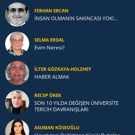
FERHAN ERCAN
İNSAN OLMANIN SAKINCASI YOK!...
SELMA ERDAL
Evim Neresi?
İLTER GÖZKAYA-HOLZHEY
HABER ALMAK
RECEP ÖREK
SON 10 YILDA DEĞİŞEN ÜNİVERSİTE
TERCİH DAVRANIŞLARI
ASUMAN KÖSEOĞLU