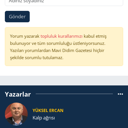
Gönder
Yorum yazarak
topluluk kurallarımızı
kabul etmiş
bulunuyor ve tüm sorumluluğu üstleniyorsunuz.
Yazılan yorumlardan Mavi Didim Gazetesi hiçbir
şekilde sorumlu tutulamaz.
Yazarlar
YÜKSEL ERCAN
Kalp ağrısı