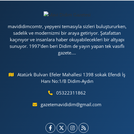
mavididimcomtr, yepyeni temasıyla sizleri buluştururken,
sadelik ve modernizmi bir araya getiriyor. Şatafattan
kaçınıyor ve insanlara haber okuyabilecekleri bir altyapı
sunuyor. 1997'den beri Didim de yayın yapan tek vasıflı
gazete....
Atatürk Bulvarı Efeler Mahallesi 1398 sokak Efendi İş
Hanı No:1/B Didim-Aydın
05322311862
gazetemavididim@gmail.com