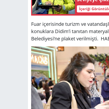
İçeriği Görüntü
Fuar içerisinde turizm ve vatandaş
konuklara Didim’i tanıtan materyal
Belediyesi’ne plaket verilmişti.