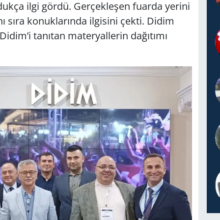
dukça ilgi gördü. Gerçekleşen fuarda yerini
ı sıra konuklarında ilgisini çekti. Didim
idim’i tanıtan materyallerin dağıtımı