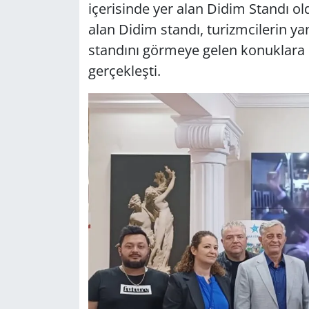
içerisinde yer alan Didim Standı ol
alan Didim standı, turizmcilerin yan
Yerel
standını görmeye gelen konuklara D
gerçekleşti.