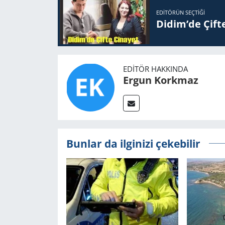
EDITÖRÜN SEÇTIĞI
Didim’de Çifte
EDITÖR HAKKINDA
Ergun Korkmaz
Bunlar da ilginizi çekebilir