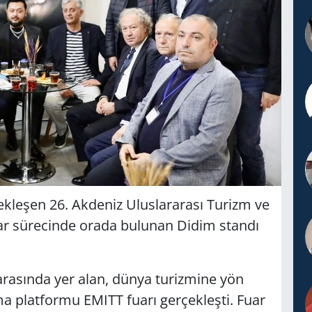
çekleşen 26. Akdeniz Uluslararası Turizm ve
uar sürecinde orada bulunan Didim standı
arasında yer alan, dünya turizmine yön
ma platformu EMITT fuarı gerçekleşti. Fuar