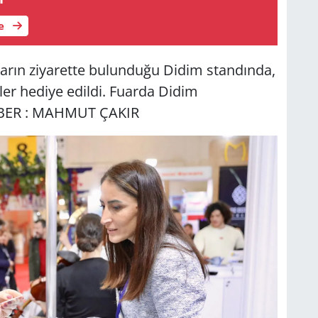
le
ların ziyarette bulunduğu Didim standında,
ler hediye edildi. Fuarda Didim
 HABER : MAHMUT ÇAKIR