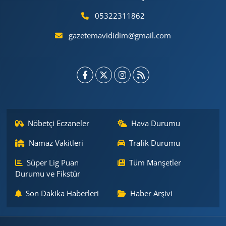
05322311862
gazetemavididim@gmail.com
Nöbetçi Eczaneler
Hava Durumu
Namaz Vakitleri
Trafik Durumu
Süper Lig Puan
Tüm Manşetler
Durumu ve Fikstür
Son Dakika Haberleri
Haber Arşivi