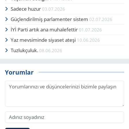
Sadece huzur
03.07.2026
Güçlendirilmiş parlamenter sistem
02.07.2026
İYİ Parti artık ana muhalefettir
01.07.2026
Yaz mevsiminde siyaset ateşi
10.06.2026
Tuzlukçuluk.
08.06.2026
Yorumlar