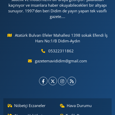
kaçınıyor ve insanlara haber okuyabilecekleri bir altyapı
sunuyor. 1997'den beri Didim de yayın yapan tek vasıflı
gazete....
Atatürk Bulvarı Efeler Mahallesi 1398 sokak Efendi İş
Hanı No:1/B Didim-Aydın
05322311862
gazetemavididim@gmail.com
Nöbetçi Eczaneler
Hava Durumu