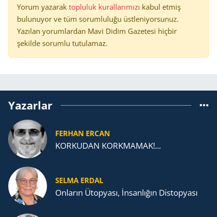
Yorum yazarak
topluluk kurallarımızı
kabul etmiş
bulunuyor ve tüm sorumluluğu üstleniyorsunuz.
Yazılan yorumlardan Mavi Didim Gazetesi hiçbir
şekilde sorumlu tutulamaz.
Yazarlar
FERHAN ERCAN
KORKUDAN KORKMAMAK!...
SELMA ERDAL
Onların Ütopyası, İnsanlığın Distopyası