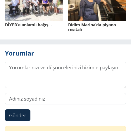
DİYED’e anlamlı bağış…
Didim Marina’da piyano
resitali
Yorumlar
Gönder