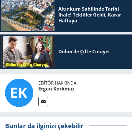
Altınkum Sahilinde Tarihi
İhale! Teklifler Geldi, Karar
Haftaya
Didim’de Çifte Ci­na­yet
EDITÖR HAKKINDA
Ergun Korkmaz
Bunlar da ilginizi çekebilir