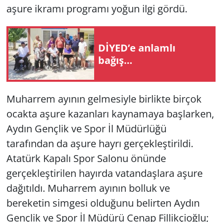
aşure ikramı programı yoğun ilgi gördü.
Yerel
DİYED’e anlamlı
bağış…
Muharrem ayının gelmesiyle birlikte birçok
ocakta aşure kazanları kaynamaya başlarken,
Aydın Gençlik ve Spor İl Müdürlüğü
tarafından da aşure hayrı gerçekleştirildi.
Atatürk Kapalı Spor Salonu önünde
gerçekleştirilen hayırda vatandaşlara aşure
dağıtıldı. Muharrem ayının bolluk ve
bereketin simgesi olduğunu belirten Aydın
Gençlik ve Spor İl Müdürü Cenap Fillikçioğlu;