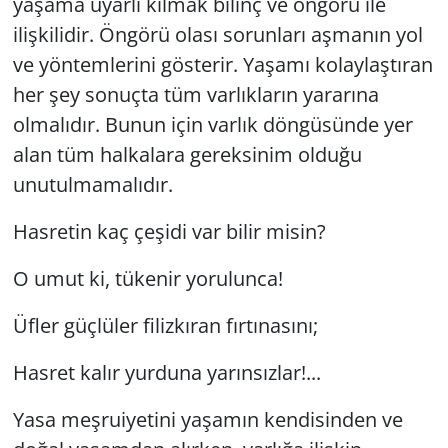
yaşama uyarlı kılmak bilinç ve öngörü ile
ilişkilidir. Öngörü olası sorunları aşmanın yol
ve yöntemlerini gösterir. Yaşamı kolaylaştıran
her şey sonuçta tüm varlıkların yararına
olmalıdır. Bunun için varlık döngüsünde yer
alan tüm halkalara gereksinim olduğu
unutulmamalıdır.
Hasretin kaç çeşidi var bilir misin?
O umut ki, tükenir yorulunca!
Üfler güçlüler filizkıran fırtınasını;
Hasret kalır yurduna yarınsızlar!...
Yasa meşruiyetini yaşamın kendisinden ve