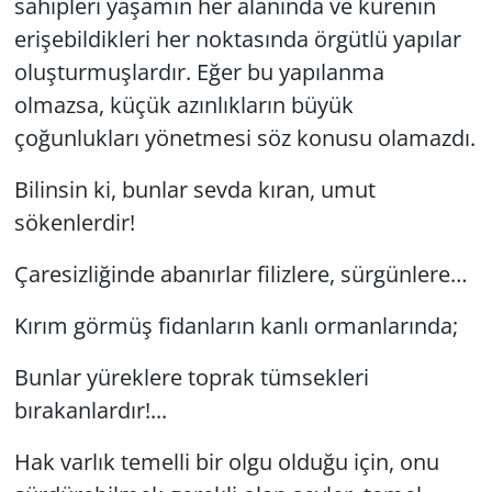
sahipleri yaşamın her alanında ve kürenin
erişebildikleri her noktasında örgütlü yapılar
oluşturmuşlardır. Eğer bu yapılanma
olmazsa, küçük azınlıkların büyük
çoğunlukları yönetmesi söz konusu olamazdı.
Bilinsin ki, bunlar sevda kıran, umut
sökenlerdir!
Çaresizliğinde abanırlar filizlere, sürgünlere…
Kırım görmüş fidanların kanlı ormanlarında;
Bunlar yüreklere toprak tümsekleri
bırakanlardır!...
Hak varlık temelli bir olgu olduğu için, onu