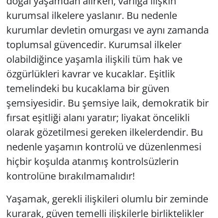
doğal yaşamdan alırken, varlığa ilişkin
kurumsal ilkelere yaslanır. Bu nedenle
kurumlar devletin omurgası ve aynı zamanda
toplumsal güvencedir. Kurumsal ilkeler
olabildiğince yaşamla ilişkili tüm hak ve
özgürlükleri kavrar ve kucaklar. Eşitlik
temelindeki bu kucaklama bir güven
şemsiyesidir. Bu şemsiye laik, demokratik bir
fırsat eşitliği alanı yaratır; liyakat öncelikli
olarak gözetilmesi gereken ilkelerdendir. Bu
nedenle yaşamın kontrolü ve düzenlenmesi
hiçbir koşulda atanmış kontrolsüzlerin
kontrolüne bırakılmamalıdır!
Yaşamak, gerekli ilişkileri olumlu bir zeminde
kurarak, güven temelli ilişkilerle birliktelikler