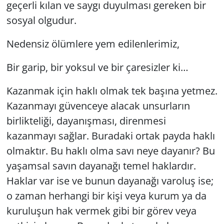
geçerli kılan ve saygı duyulması gereken bir
sosyal olgudur.
Yerel
Nedensiz ölümlere yem edilenlerimiz,
Bir garip, bir yoksul ve bir çaresizler ki…
Kazanmak için haklı olmak tek başına yetmez.
Kazanmayı güvenceye alacak unsurların
birlikteliği, dayanışması, direnmesi
kazanmayı sağlar. Buradaki ortak payda haklı
olmaktır. Bu haklı olma savı neye dayanır? Bu
yaşamsal savın dayanağı temel haklardır.
Haklar var ise ve bunun dayanağı varoluş ise;
o zaman herhangi bir kişi veya kurum ya da
kuruluşun hak vermek gibi bir görev veya