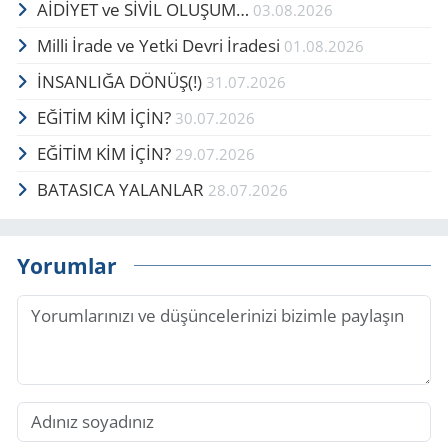
AİDİYET ve SİVİL OLUŞUM…
03.08.2026
Milli İrade ve Yetki Devri İradesi
01.08.2026
İNSANLIĞA DÖNÜŞ(!)
31.07.2026
EĞİTİM KİM İÇİN?
30.07.2026
EĞİTİM KİM İÇİN?
29.07.2026
BATASICA YALANLAR
28.07.2026
Yorumlar