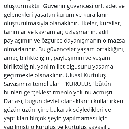
oluşturmaktır. Güvenin güvencesi örf, adet ve
gelenekleri yaşatan kurum ve kuralların
oluşturulmasıyla olanaklıdır. İlkeler, kurallar,
tanımlar ve kavramlar; uzlaşmanın, adil
paylaşımın ve özgürce dayanışmanın olmazsa
olmazlarıdır. Bu güvenceler yaşam ortaklığını,
amaç birlikteliğini, paylaşımını ve yaşam
birlikteliğini, yani millet olgusunu yaşama
geçirmekle olanaklıdır. Ulusal Kurtuluş
Savaşımızı temel alan “KURULUŞ” bütün
bunları gerçekleştirmenin yolunu açmıştı…
Dahası, bugün devlet olanaklarını kullanırken
gözümüzün içine bakarak söyledikleri ve
yaptıkları birçok şeyin yapılmaması için
yapılmıştı o kuruluş ve kurtuluş savaşı!...