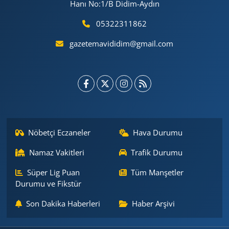
Hanı No:1/B Didim-Aydın
05322311862
gazetemavididim@gmail.com
Nöbetçi Eczaneler
Hava Durumu
Namaz Vakitleri
Trafik Durumu
Süper Lig Puan
Tüm Manşetler
Durumu ve Fikstür
Son Dakika Haberleri
Haber Arşivi