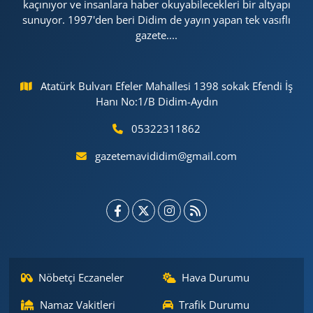
kaçınıyor ve insanlara haber okuyabilecekleri bir altyapı
sunuyor. 1997'den beri Didim de yayın yapan tek vasıflı
gazete....
Atatürk Bulvarı Efeler Mahallesi 1398 sokak Efendi İş
Hanı No:1/B Didim-Aydın
05322311862
gazetemavididim@gmail.com
Nöbetçi Eczaneler
Hava Durumu
Namaz Vakitleri
Trafik Durumu