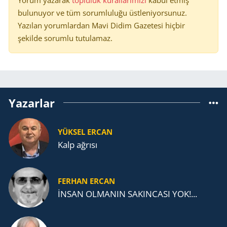
bulunuyor ve tüm sorumluluğu üstleniyorsunuz.
Yazılan yorumlardan Mavi Didim Gazetesi hiçbir
şekilde sorumlu tutulamaz.
Yazarlar
YÜKSEL ERCAN
Kalp ağrısı
FERHAN ERCAN
İNSAN OLMANIN SAKINCASI YOK!...