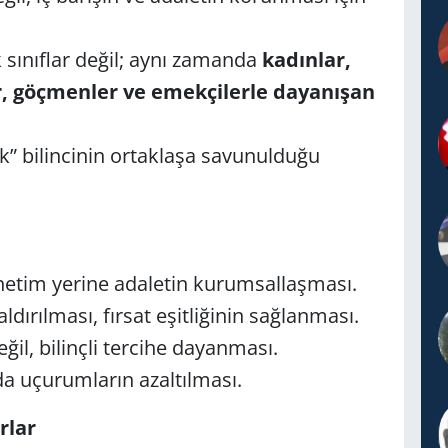
 sınıflar değil; aynı zamanda
kadınlar,
er, göçmenler ve emekçilerle dayanışan
ık” bilincinin ortaklaşa savunulduğu
önetim yerine adaletin kurumsallaşması.
kaldırılması, fırsat eşitliğinin sağlanması.
eğil, bilinçli tercihe dayanması.
da uçurumların azaltılması.
rlar