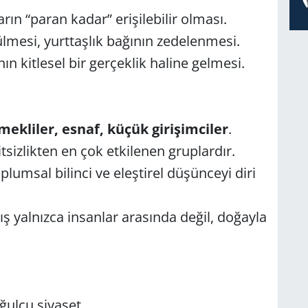
rın “paran kadar” erişilebilir olması.
lmesi, yurttaşlık bağının zedelenmesi.
ının kitlesel bir gerçeklik haline gelmesi.
emekliler, esnaf, küçük girişimciler
.
tsizlikten en çok etkilenen gruplardır.
oplumsal bilinci ve eleştirel düşünceyi diri
ış yalnızca insanlar arasında değil, doğayla
oğulcu siyaset.