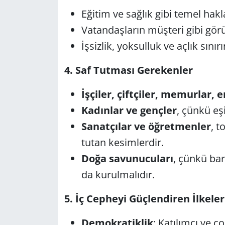
Eğitim ve sağlık gibi temel hakla
Vatandaşların müşteri gibi görü
İşsizlik, yoksulluk ve açlık sınır
4. Saf Tutması Gerekenler
İşçiler, çiftçiler, memurlar, 
Kadınlar ve gençler
, çünkü eşi
Sanatçılar ve öğretmenler
, t
tutan kesimlerdir.
Doğa savunucuları
, çünkü bar
da kurulmalıdır.
5. İç Cepheyi Güçlendiren İlkeler
Demokratiklik
: Katılımcı ve ç