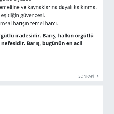
 emeğine ve kaynaklarına dayalı kalkınma.
eşitliğin güvencesi.
umsal barışın temel harcı.
rgütlü iradesidir.
Barış, halkın örgütlü
 nefesidir.
Barış, bugünün en acil
SONRAKI