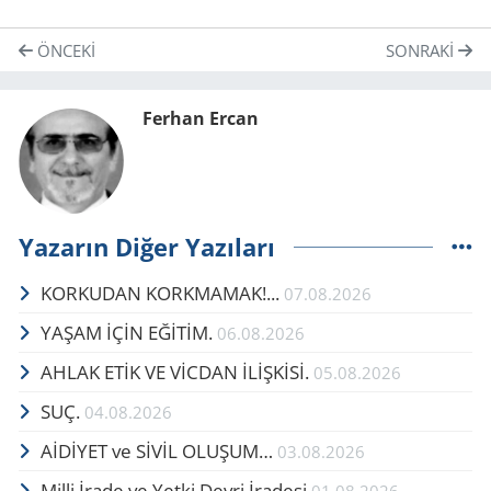
ÖNCEKI
SONRAKI
Ferhan Ercan
Yazarın Diğer Yazıları
KORKUDAN KORKMAMAK!...
07.08.2026
YAŞAM İÇİN EĞİTİM.
06.08.2026
AHLAK ETİK VE VİCDAN İLİŞKİSİ.
05.08.2026
SUÇ.
04.08.2026
AİDİYET ve SİVİL OLUŞUM…
03.08.2026
Milli İrade ve Yetki Devri İradesi