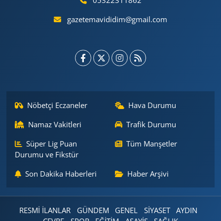
05322311862
gazetemavididim@gmail.com
Nöbetçi Eczaneler
Hava Durumu
Namaz Vakitleri
Trafik Durumu
Süper Lig Puan
Tüm Manşetler
Durumu ve Fikstür
Son Dakika Haberleri
Haber Arşivi
RESMİ İLANLAR
GÜNDEM
GENEL
SİYASET
AYDIN