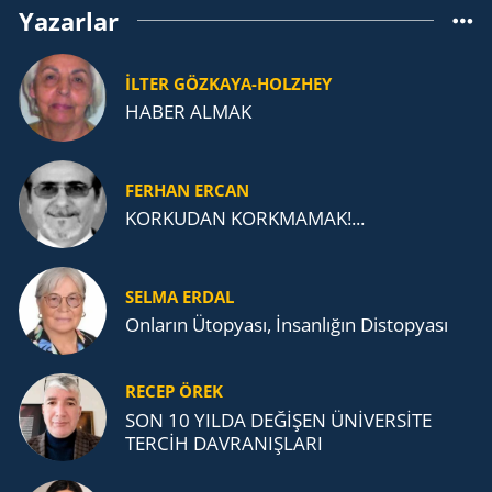
Yazarlar
İLTER GÖZKAYA-HOLZHEY
HABER ALMAK
FERHAN ERCAN
KORKUDAN KORKMAMAK!...
SELMA ERDAL
Onların Ütopyası, İnsanlığın Distopyası
RECEP ÖREK
SON 10 YILDA DEĞİŞEN ÜNİVERSİTE
TERCİH DAVRANIŞLARI