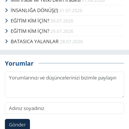
01.08.2026
İNSANLIĞA DÖNÜŞ(!)
31.07.2026
EĞİTİM KİM İÇİN?
30.07.2026
EĞİTİM KİM İÇİN?
29.07.2026
BATASICA YALANLAR
28.07.2026
Yorumlar
Gönder