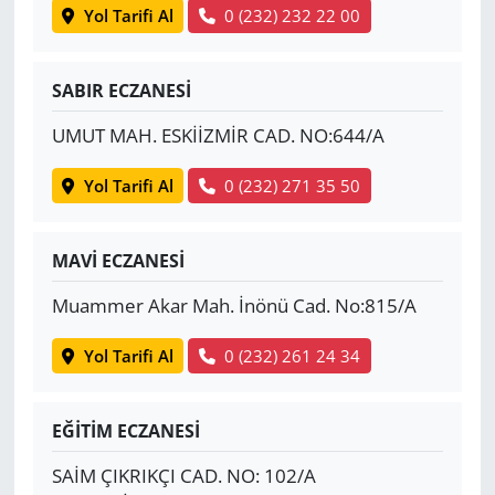
Yol Tarifi Al
0 (232) 232 22 00
SABIR ECZANESİ
UMUT MAH. ESKİİZMİR CAD. NO:644/A
Yol Tarifi Al
0 (232) 271 35 50
MAVİ ECZANESİ
Muammer Akar Mah. İnönü Cad. No:815/A
Yol Tarifi Al
0 (232) 261 24 34
EĞİTİM ECZANESİ
SAİM ÇIKRIKÇI CAD. NO: 102/A