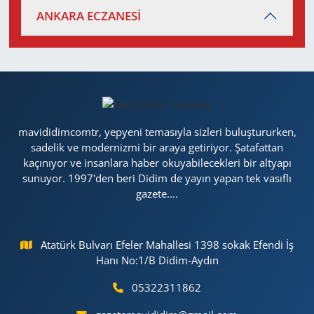
ANKARA ECZANESİ
mavididimcomtr, yepyeni temasıyla sizleri buluştururken,
sadelik ve modernizmi bir araya getiriyor. Şatafattan
kaçınıyor ve insanlara haber okuyabilecekleri bir altyapı
sunuyor. 1997'den beri Didim de yayın yapan tek vasıflı
gazete....
Atatürk Bulvarı Efeler Mahallesi 1398 sokak Efendi İş
Hanı No:1/B Didim-Aydın
05322311862