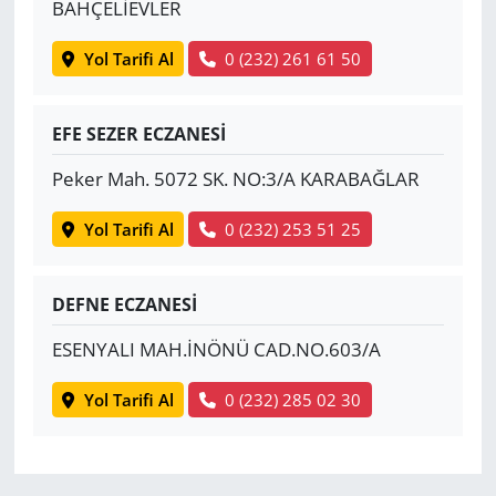
BAHÇELİEVLER
Yol Tarifi Al
0 (232) 261 61 50
EFE SEZER ECZANESİ
Peker Mah. 5072 SK. NO:3/A KARABAĞLAR
Yol Tarifi Al
0 (232) 253 51 25
DEFNE ECZANESİ
ESENYALI MAH.İNÖNÜ CAD.NO.603/A
Yol Tarifi Al
0 (232) 285 02 30