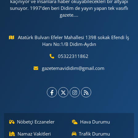
kaçınıyor ve insanlara haber okuyabilecekleri bir altyapı
sunuyor. 1997'den beri Didim de yayın yapan tek vasıflı
gazete....
Atatürk Bulvarı Efeler Mahallesi 1398 sokak Efendi İş
Hanı No:1/B Didim-Aydın
05322311862
gazetemavididim@gmail.com
Nöbetçi Eczaneler
Hava Durumu
Namaz Vakitleri
Trafik Durumu