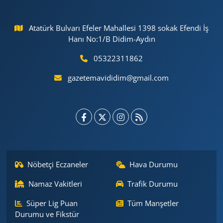
Atatürk Bulvarı Efeler Mahallesi 1398 sokak Efendi İş
Hanı No:1/B Didim-Aydın
05322311862
gazetemavididim@gmail.com
Nöbetçi Eczaneler
Hava Durumu
Namaz Vakitleri
Trafik Durumu
Süper Lig Puan
Tüm Manşetler
Durumu ve Fikstür