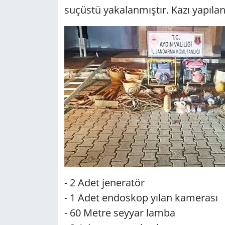
su­çüs­tü ya­ka­lan­mış­tır. Kazı ya­pı­l
Yerel
- 2 Adet je­ne­ra­tör
- 1 Adet en­dos­kop yılan ka­me­ra­sı
- 60 Metre sey­yar lamba