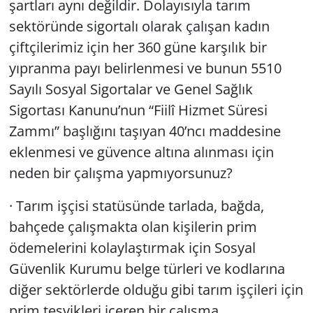
şartları aynı değildir. Dolayısıyla tarım
sektöründe sigortalı olarak çalışan kadın
çiftçilerimiz için her 360 güne karşılık bir
yıpranma payı belirlenmesi ve bunun 5510
Sayılı Sosyal Sigortalar ve Genel Sağlık
Sigortası Kanunu’nun “
Fiilî Hizmet Süresi
Zammı
” başlığını taşıyan 40’ncı maddesine
eklenmesi ve güvence altına alınması için
neden bir çalışma yapmıyorsunuz?
· Tarım işçisi statüsünde tarlada, bağda,
bahçede çalışmakta olan kişilerin prim
ödemelerini kolaylaştırmak için Sosyal
Güvenlik Kurumu belge türleri ve kodlarına
diğer sektörlerde olduğu gibi tarım işçileri için
prim teşvikleri içeren bir çalışma