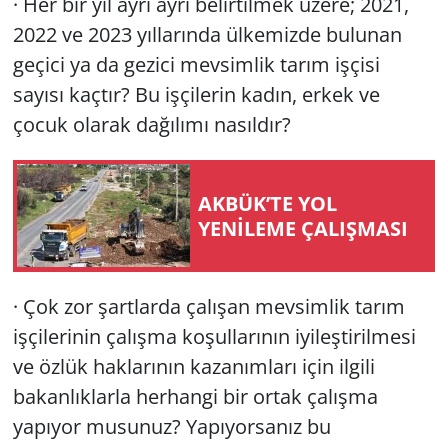
· Her bir yıl ayrı ayrı belirtilmek üzere; 2021,
2022 ve 2023 yıllarında ülkemizde bulunan
geçici ya da gezici mevsimlik tarım işçisi
sayısı kaçtır? Bu işçilerin kadın, erkek ve
çocuk olarak dağılımı nasıldır?
AKBÜK’TE YOL
YENİLEME ÇALIŞMASI
· Çok zor şartlarda çalışan mevsimlik tarım
işçilerinin çalışma koşullarının iyileştirilmesi
ve özlük haklarının kazanımları için ilgili
bakanlıklarla herhangi bir ortak çalışma
yapıyor musunuz? Yapıyorsanız bu