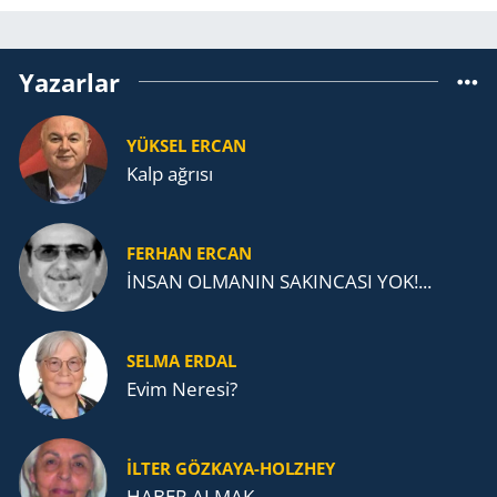
Yazarlar
YÜKSEL ERCAN
Kalp ağrısı
FERHAN ERCAN
İNSAN OLMANIN SAKINCASI YOK!...
SELMA ERDAL
Evim Neresi?
İLTER GÖZKAYA-HOLZHEY
HABER ALMAK