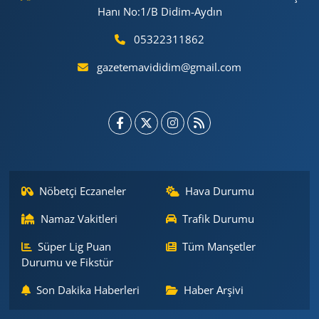
Hanı No:1/B Didim-Aydın
05322311862
gazetemavididim@gmail.com
Nöbetçi Eczaneler
Hava Durumu
Namaz Vakitleri
Trafik Durumu
Süper Lig Puan
Tüm Manşetler
Durumu ve Fikstür
Son Dakika Haberleri
Haber Arşivi