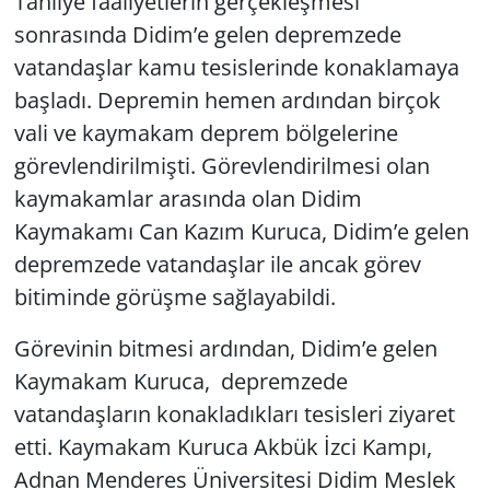
Tahliye faaliyetlerin gerçekleşmesi
sonrasında Didim’e gelen depremzede
Yerel
vatandaşlar kamu tesislerinde konaklamaya
başladı. Depremin hemen ardından birçok
vali ve kaymakam deprem bölgelerine
görevlendirilmişti. Görevlendirilmesi olan
kaymakamlar arasında olan Didim
Kaymakamı Can Kazım Kuruca, Didim’e gelen
depremzede vatandaşlar ile ancak görev
bitiminde görüşme sağlayabildi.
Görevinin bitmesi ardından, Didim’e gelen
Kaymakam Kuruca, depremzede
vatandaşların konakladıkları tesisleri ziyaret
etti. Kaymakam Kuruca Akbük İzci Kampı,
Adnan Menderes Üniversitesi Didim Meslek