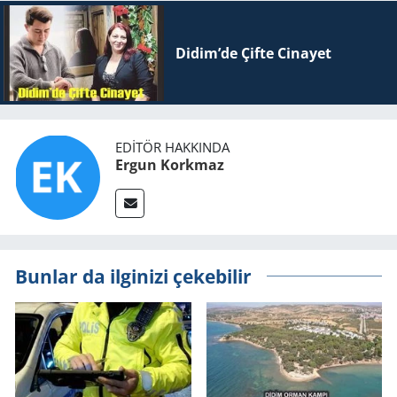
Didim’de Çifte Ci­na­yet
EDITÖR HAKKINDA
Ergun Korkmaz
Bunlar da ilginizi çekebilir