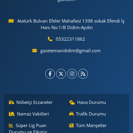
Atatürk Bulvarı Efeler Mahallesi 1398 sokak Efendi İş
Hanı No:1/B Didim-Aydın
05322311862
gazetemavididim@gmail.com
Nöbetçi Eczaneler
Hava Durumu
Namaz Vakitleri
Trafik Durumu
Süper Lig Puan
Tüm Manşetler
Durumu ve Fikstür