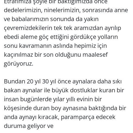
Etrafımıza şöyle bir baktığımızda önce
dedelerimizin, ninelerimizin, sonrasında anne
ve babalarımızın sonunda da yakın
çevremizdekilerin tek tek aramızdan ayrılıp
ebedi aleme göç ettiğini gördükçe yolların
sonu kavramanın aslında hepimiz için
kaçınılmaz bir son olduğunu maalesef
görüyoruz.
Bundan 20 yıl 30 yıl önce aynalara daha sıkı
bakan aynalar ile büyük dostluklar kuran bir
insan bugünlerde yılar yıllı evinin bir
köşesinde duran boy aynasına baktığında bir
anda aynayı kıracak, paramparça edecek
duruma geliyor ve