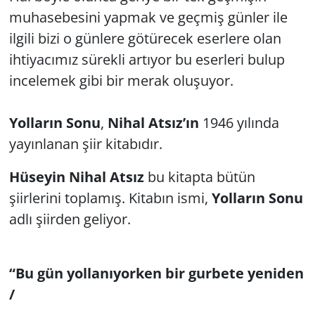
muhasebesini yapmak ve geçmiş günler ile
ilgili bizi o günlere götürecek eserlere olan
ihtiyacımız sürekli artıyor bu eserleri bulup
incelemek gibi bir merak oluşuyor.
Yolların Sonu
,
Nihal Atsız’ın
1946 yılında
yayınlanan şiir kitabıdır.
Hüseyin Nihal Atsız
bu kitapta bütün
şiirlerini toplamış. Kitabın ismi,
Yolların Sonu
adlı şiirden geliyor.
“Bu gün yollanıyorken bir gurbete yeniden
/