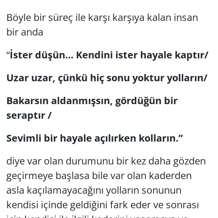
Böyle bir süreç ile karşı karşıya kalan insan
bir anda
“
İster düşün… Kendini ister hayale kaptır/
Uzar uzar, çünkü hiç sonu yoktur yolların/
Bakarsın aldanmışsın, gördüğün bir
seraptır /
Sevimli bir hayale açılırken kolların.”
diye var olan durumunu bir kez daha gözden
geçirmeye başlasa bile var olan kaderden
asla kaçılamayacağını yolların sonunun
kendisi içinde geldiğini fark eder ve sonrası