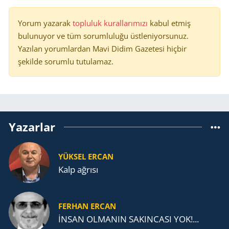
Yorum yazarak
topluluk kurallarımızı
kabul etmiş
bulunuyor ve tüm sorumluluğu üstleniyorsunuz.
Yazılan yorumlardan Mavi Didim Gazetesi hiçbir
şekilde sorumlu tutulamaz.
Yazarlar
YÜKSEL ERCAN
Kalp ağrısı
FERHAN ERCAN
İNSAN OLMANIN SAKINCASI YOK!...