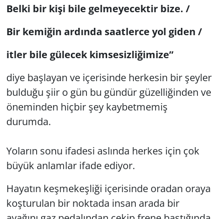
Belki bir kişi bile gelmeyecektir bize. /
Bir kemiğin ardında saatlerce yol giden /
itler bile gülecek kimsesizliğimize”
diye başlayan ve içerisinde herkesin bir şeyler
bulduğu şiir o gün bu gündür güzelliğinden ve
öneminden hiçbir şey kaybetmemiş
durumda.
Yoların sonu ifadesi aslında herkes için çok
büyük anlamlar ifade ediyor.
Hayatın keşmekeşliği içerisinde oradan oraya
koşturulan bir noktada insan arada bir
ayağını gaz pedalından çekip frene bastığında