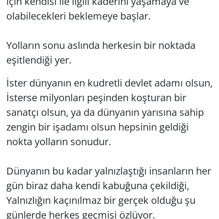
için kendisi ile ilgili kaderini yaşamaya ve
olabilecekleri beklemeye başlar.
Yolların sonu aslında herkesin bir noktada
eşitlendiği yer.
İster dünyanın en kudretli devlet adamı olsun,
İsterse milyonları peşinden koşturan bir
sanatçı olsun, ya da dünyanın yarısına sahip
zengin bir işadamı olsun hepsinin geldiği
nokta yolların sonudur.
Dünyanın bu kadar yalnızlaştığı insanların her
gün biraz daha kendi kabuğuna çekildiği,
Yalnızlığın kaçınılmaz bir gerçek olduğu şu
günlerde herkes geçmişi özlüyor.