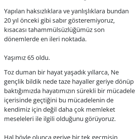
Yapılan haksızlıklara ve yanlışlıklara bundan
Yerel
20 yıl önceki gibi sabır gösteremiyoruz,
kısacası tahammülsüzlüğümüz son
dönemlerde en ileri noktada.
Yaşımız 65 oldu.
Toz duman bir hayat yaşadık yıllarca, Ne
gençlik bildik nede taze hayaller geriye dönüp
baktığımızda hayatımızın sürekli bir mücadele
içerisinde geçtiğini bu mücadelenin de
kendimiz için değil daha çok memleket
meseleleri ile ilgili olduğunu görüyoruz.
Hal böyle olunca geriye bir tek geçmişin