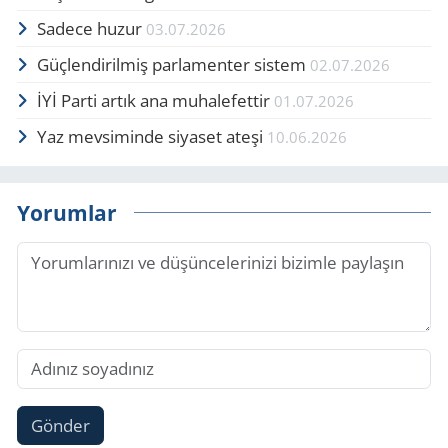
Sadece huzur
03.07.2026
Güçlendirilmiş parlamenter sistem
02.07.2026
İYİ Parti artık ana muhalefettir
01.07.2026
Yaz mevsiminde siyaset ateşi
10.06.2026
Yorumlar
Gönder