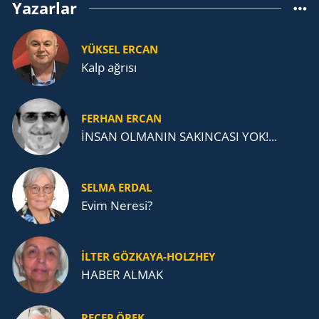
Yazarlar
YÜKSEL ERCAN
Kalp ağrısı
FERHAN ERCAN
İNSAN OLMANIN SAKINCASI YOK!...
SELMA ERDAL
Evim Neresi?
İLTER GÖZKAYA-HOLZHEY
HABER ALMAK
RECEP ÖREK