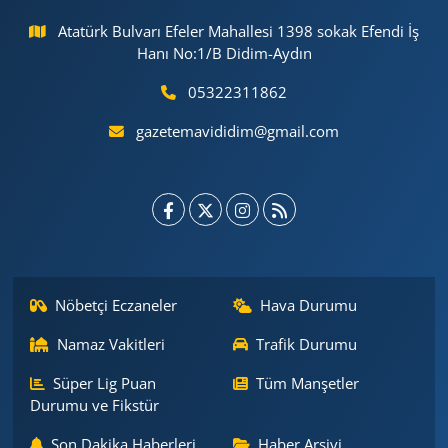
Atatürk Bulvarı Efeler Mahallesi 1398 sokak Efendi İş
Hanı No:1/B Didim-Aydın
05322311862
gazetemavididim@gmail.com
Nöbetçi Eczaneler
Hava Durumu
Namaz Vakitleri
Trafik Durumu
Süper Lig Puan
Tüm Manşetler
Durumu ve Fikstür
Son Dakika Haberleri
Haber Arşivi