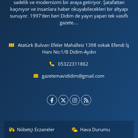
sadelik ve modernizmi bir araya getiriyor. Şatafattan
kaçınıyor ve insanlara haber okuyabilecekleri bir altyapı
sunuyor. 1997'den beri Didim de yayın yapan tek vasıflı
gazete....
Atatürk Bulvarı Efeler Mahallesi 1398 sokak Efendi İş
Hanı No:1/B Didim-Aydın
05322311862
gazetemavididim@gmail.com
Nöbetçi Eczaneler
Hava Durumu