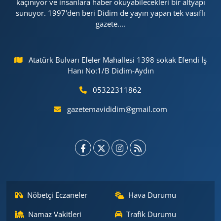
kaçınıyor ve insanlara haber okuyabilecekleri bir altyapı
sunuyor. 1997'den beri Didim de yayın yapan tek vasıflı
gazete....
Atatürk Bulvarı Efeler Mahallesi 1398 sokak Efendi İş
Hanı No:1/B Didim-Aydın
05322311862
gazetemavididim@gmail.com
Nöbetçi Eczaneler
Hava Durumu
Namaz Vakitleri
Trafik Durumu