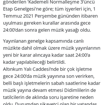
gönderilen 'Kademeli Normalleşme 3'üncü
Etap Genelgesi'ne göre; tüm işyerleri için, 1
Yerel
Temmuz 2021 Perşembe gününden itibaren
uyulması gereken kurallar arasında gece
24:00’dan sonra gelen müzik yasağı oldu.
Yayınlanan genelge kapsamında canlı
müzikte dahil olmak üzere müzik yayınlarının
yeni bir karar alıncaya kadar saat 24:00’a
kadar yapılabileceği belirtildi.
Altınkum Yalı Caddesi’nde bir çok işletme
gece 24:00’da müzik yayınına son verirken,
belli başlı işletmelerin sabah saatlerine kadar
müzik yayına devam etmesi Didimlilerin de
tatilcilerin de aklında soru işaretine neden
oldu. Durumdan şikayetçi olan bir vatandaş,