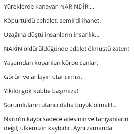
Yüreklerde kanayan NARİNDİR!...
Yerel
Köpürtüldü cehalet, semirdi ihanet.
Uzağına düştü insanların insanlık…
NARİN öldürüldüğünde adalet ölmüştü zaten!
Yaşamdan koparılan körpe canlar;
Görün ve anlayın utancımızı.
Yıkıldı gök kubbe başımıza!
Sorumluların utancı daha büyük olmalı!...
Narin’in kaybı sadece ailesinin ve tanıyanların
değil; ülkemizin kaybıdır. Aynı zamanda