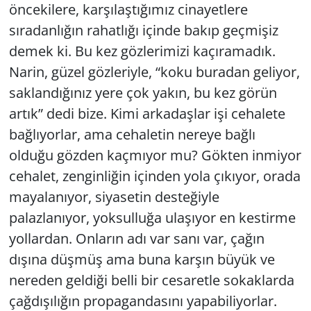
öncekilere, karşılaştığımız cinayetlere
sıradanlığın rahatlığı içinde bakıp geçmişiz
demek ki. Bu kez gözlerimizi kaçıramadık.
Narin, güzel gözleriyle, “koku buradan geliyor,
saklandığınız yere çok yakın, bu kez görün
artık” dedi bize. Kimi arkadaşlar işi cehalete
bağlıyorlar, ama cehaletin nereye bağlı
olduğu gözden kaçmıyor mu? Gökten inmiyor
cehalet, zenginliğin içinden yola çıkıyor, orada
mayalanıyor, siyasetin desteğiyle
palazlanıyor, yoksulluğa ulaşıyor en kestirme
yollardan. Onların adı var sanı var, çağın
dışına düşmüş ama buna karşın büyük ve
nereden geldiği belli bir cesaretle sokaklarda
çağdışılığın propagandasını yapabiliyorlar.