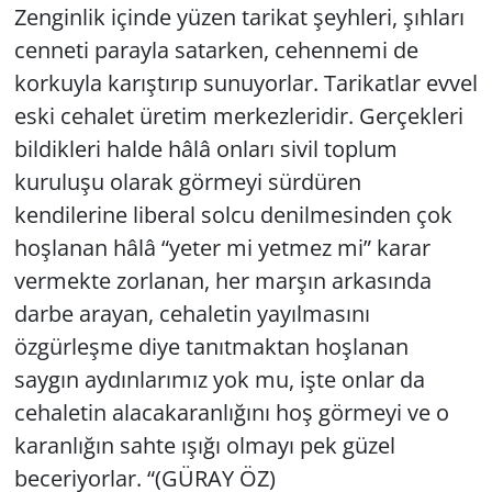
Zenginlik içinde yüzen tarikat şeyhleri, şıhları
cenneti parayla satarken, cehennemi de
korkuyla karıştırıp sunuyorlar. Tarikatlar evvel
eski cehalet üretim merkezleridir. Gerçekleri
bildikleri halde hâlâ onları sivil toplum
kuruluşu olarak görmeyi sürdüren
kendilerine liberal solcu denilmesinden çok
hoşlanan hâlâ “yeter mi yetmez mi” karar
vermekte zorlanan, her marşın arkasında
darbe arayan, cehaletin yayılmasını
özgürleşme diye tanıtmaktan hoşlanan
saygın aydınlarımız yok mu, işte onlar da
cehaletin alacakaranlığını hoş görmeyi ve o
karanlığın sahte ışığı olmayı pek güzel
beceriyorlar. “(GÜRAY ÖZ)