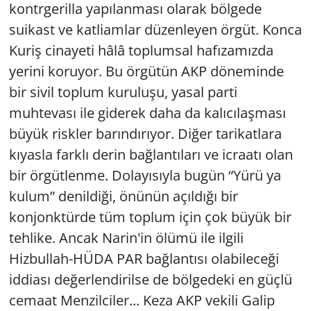
kontrgerilla yapılanması olarak bölgede
suikast ve katliamlar düzenleyen örgüt. Konca
Kuriş cinayeti hâlâ toplumsal hafızamızda
yerini koruyor. Bu örgütün AKP döneminde
bir sivil toplum kuruluşu, yasal parti
muhtevası ile giderek daha da kalıcılaşması
büyük riskler barındırıyor. Diğer tarikatlara
kıyasla farklı derin bağlantıları ve icraatı olan
bir örgütlenme. Dolayısıyla bugün “Yürü ya
kulum” denildiği, önünün açıldığı bir
konjonktürde tüm toplum için çok büyük bir
tehlike. Ancak Narin'in ölümü ile ilgili
Hizbullah-HÜDA PAR bağlantısı olabileceği
iddiası değerlendirilse de bölgedeki en güçlü
cemaat Menzilciler... Keza AKP vekili Galip