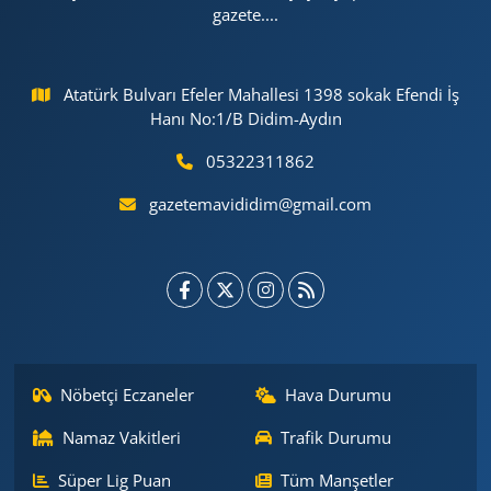
gazete....
Atatürk Bulvarı Efeler Mahallesi 1398 sokak Efendi İş
Hanı No:1/B Didim-Aydın
05322311862
gazetemavididim@gmail.com
Nöbetçi Eczaneler
Hava Durumu
Namaz Vakitleri
Trafik Durumu
Süper Lig Puan
Tüm Manşetler