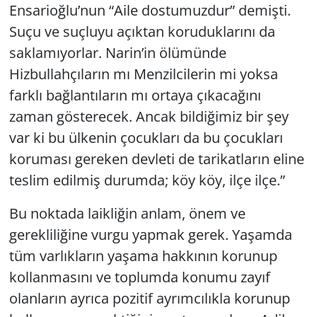
Ensarioğlu’nun “Aile dostumuzdur” demişti.
Suçu ve suçluyu açıktan koruduklarını da
saklamıyorlar. Narin’in ölümünde
Hizbullahçıların mı Menzilcilerin mi yoksa
farklı bağlantıların mı ortaya çıkacağını
zaman gösterecek. Ancak bildiğimiz bir şey
var ki bu ülkenin çocukları da bu çocukları
koruması gereken devleti de tarikatların eline
teslim edilmiş durumda; köy köy, ilçe ilçe.”
Bu noktada laikliğin anlam, önem ve
gerekliliğine vurgu yapmak gerek. Yaşamda
tüm varlıkların yaşama hakkının korunup
kollanmasını ve toplumda konumu zayıf
olanların ayrıca pozitif ayrımcılıkla korunup