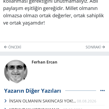
kollanması gerektiğini unutmamalıyız. Adil
paylaşım eşitliğin gereğidir. Millet olmanın
olmazsa olmazı ortak değerler, ortak sahiplik
ve ortak yaşamdır!
ÖNCEKI
SONRAKI
Ferhan Ercan
Yazarın Diğer Yazıları
İNSAN OLMANIN SAKINCASI YOK!...
08.08.2026