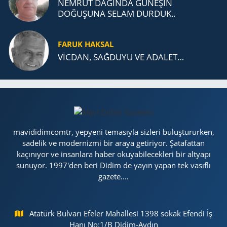
NEMRUT DAĞINDA GÜNEŞİN
DOĞUŞUNA SELAM DURDUK..
FARUK HAKSAL
VİCDAN, SAĞ­DU­YU VE ADA­LET…
mavididimcomtr, yepyeni temasıyla sizleri buluştururken,
sadelik ve modernizmi bir araya getiriyor. Şatafattan
kaçınıyor ve insanlara haber okuyabilecekleri bir altyapı
sunuyor. 1997'den beri Didim de yayın yapan tek vasıflı
gazete....
Atatürk Bulvarı Efeler Mahallesi 1398 sokak Efendi İş
Hanı No:1/B Didim-Aydın