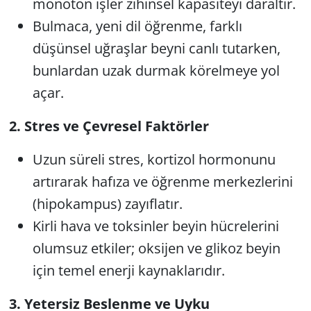
monoton işler zihinsel kapasiteyi daraltır.
Bulmaca, yeni dil öğrenme, farklı
düşünsel uğraşlar beyni canlı tutarken,
bunlardan uzak durmak körelmeye yol
açar.
2. Stres ve Çevresel Faktörler
Uzun süreli stres, kortizol hormonunu
artırarak hafıza ve öğrenme merkezlerini
(hipokampus) zayıflatır.
Kirli hava ve toksinler beyin hücrelerini
olumsuz etkiler; oksijen ve glikoz beyin
için temel enerji kaynaklarıdır.
3. Yetersiz Beslenme ve Uyku