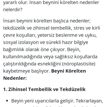
yararlı olur. İnsan beynini körelten nedenler
nelerdir?
İnsan beynini körelten başlıca nedenler;
tekdüzelik ve zihinsel tembellik
,
stres ve kirli
çevre koşulları
,
yetersiz beslenme ve uyku
,
sosyal izolasyon
ve
sürekli hazır bilgiye
bağımlılık
olarak öne çıkıyor. Beyin,
kullanılmadığında veya sağlıksız koşullarda
çalıştırıldığında esnekliğini (nöroplastisite)
kaybetmeye başlıyor.
Beyni Körelten
Nedenler:
1. Zihinsel Tembellik ve Tekdüzelik
Beyin yeni uyarıcılarla gelişir. Tekrarlayan,