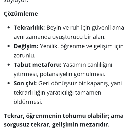
Çözümleme
Tekrarlılık:
Beyin ve ruh için güvenli ama
aynı zamanda uyuşturucu bir alan.
Değişim:
Yenilik, öğrenme ve gelişim için
zorunlu.
Tabut metaforu:
Yaşamın canlılığını
yitirmesi, potansiyelin gömülmesi.
Son çivi:
Geri dönüşsüz bir kapanış, yani
tekrarlı lığın yaratıcılığı tamamen
öldürmesi.
Tekrar, öğrenmenin tohumu olabilir; ama
sorgusuz tekrar, gelişimin mezarıdır.