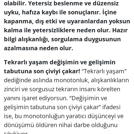
olabilir. Yetersiz beslenme ve düzensiz
uyku, hafıza kaybı ile sonuçlanır. İçine
kapanma, dış etki ve uyaranlardan yoksun
kalma ile yetersizliklere neden olur. Hazır
bilgi alışkanlığı, sorgulama duygusunun
azalmasına neden olur.
Tekrarlı yaşam değişimin ve gelişimin
tabutuna son çiviyi çakar!
“Tekrarlı yaşam”
dediğinde aslında monotonluk, alışkanlıkların
zinciri ve sorgusuz tekrarın insanı körelten
yanını işaret ediyorsun. “Değişimin ve
gelişimin tabutuna son çiviyi çakar” ifadesi
ise, bu monotonluğun yaratıcı düşünceyi ve
dönüşümü öldüren nihai darbe olduğunu
söylüyor.