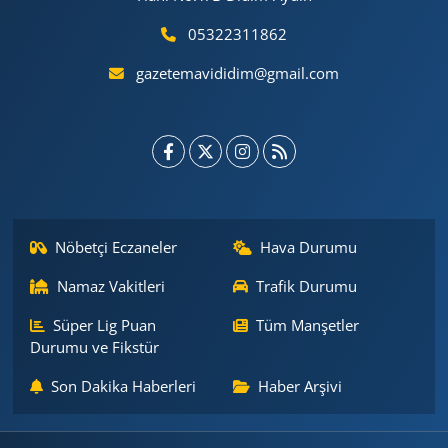
05322311862
gazetemavididim@gmail.com
Nöbetçi Eczaneler
Hava Durumu
Namaz Vakitleri
Trafik Durumu
Süper Lig Puan
Tüm Manşetler
Durumu ve Fikstür
Son Dakika Haberleri
Haber Arşivi