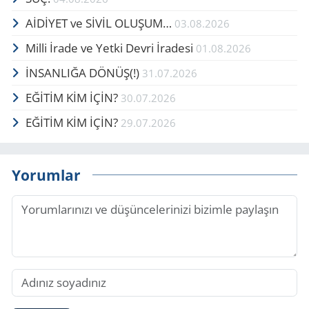
AİDİYET ve SİVİL OLUŞUM…
03.08.2026
Milli İrade ve Yetki Devri İradesi
01.08.2026
İNSANLIĞA DÖNÜŞ(!)
31.07.2026
EĞİTİM KİM İÇİN?
30.07.2026
EĞİTİM KİM İÇİN?
29.07.2026
Yorumlar