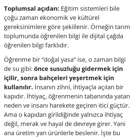
Toplumsal açıdan:
Eğitim sistemleri bile
Yerel
çoğu zaman ekonomik ve kültürel
gereksinimlere göre şekillenir. Örneğin tarım
toplumunda öğrenilen bilgi ile dijital çağda
öğrenilen bilgi farklıdır.
Öğrenme bir “doğal yasa” ise, o zaman bilgi
de su gibi:
önce susuzluğu gidermek için
içilir, sonra bahçeleri yeşertmek için
kullanılır.
İnsanın zihni, ihtiyaçla açılan bir
kapıdır. İhtiyaç, öğrenmenin tabanında yatan
neden ve insanı harekete geçiren itici güçtür.
Ama o kapıdan girildiğinde yalnızca ihtiyaç
değil, merak ve hayal de devreye girer. Yani
ana üretim yan ürünlerle beslenir. İşte bu