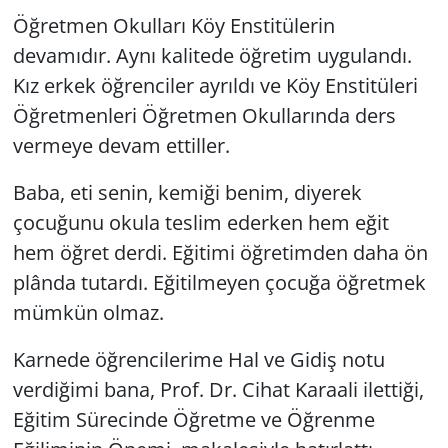
Öğretmen Okulları Köy Enstitülerin
devamıdır. Aynı kalitede öğretim uygulandı.
Kız erkek öğrenciler ayrıldı ve Köy Enstitüleri
Öğretmenleri Öğretmen Okullarında ders
vermeye devam ettiller.
Baba,
eti senin
,
kemiği benim
, diyerek
çocuğunu okula teslim ederken hem eğit
hem öğret derdi. Eğitimi öğretimden daha ön
plânda tutardı. Eğitilmeyen çocuğa öğretmek
mümkün olmaz.
Karnede öğrencilerime
Hal ve Gidiş
notu
verdiğimi bana, Prof. Dr. Cihat Karaali ilettiği,
Eğitim Sürecinde Öğretme ve Öğrenme