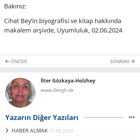
Bakınız:
Cihat Bey’in biyografisi ve kitap hakkında
makalem arşivde, Uyumluluk, 02.06.2024
ÖNCEKI
SONRAKI
İlter Gözkaya-Holzhey
www.iltergh.de
Yazarın Diğer Yazıları
HABER ALMAK
07.08.2026