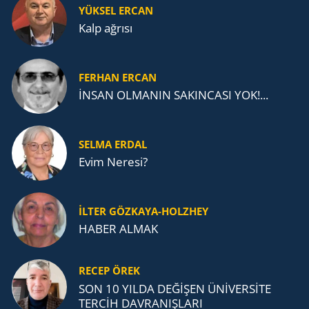
YÜKSEL ERCAN
Kalp ağrısı
FERHAN ERCAN
İNSAN OLMANIN SAKINCASI YOK!...
SELMA ERDAL
Evim Neresi?
İLTER GÖZKAYA-HOLZHEY
HABER ALMAK
RECEP ÖREK
SON 10 YILDA DEĞİŞEN ÜNİVERSİTE
TERCİH DAVRANIŞLARI