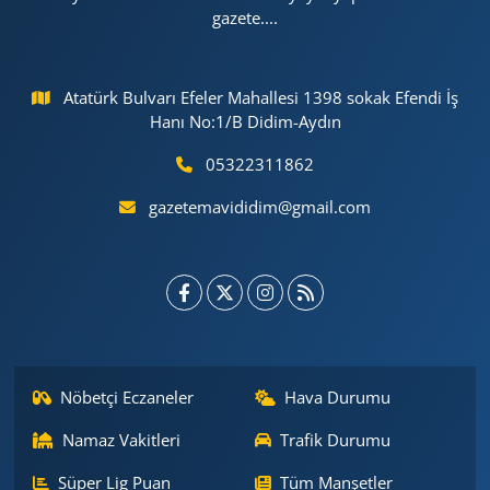
gazete....
Atatürk Bulvarı Efeler Mahallesi 1398 sokak Efendi İş
Hanı No:1/B Didim-Aydın
05322311862
gazetemavididim@gmail.com
Nöbetçi Eczaneler
Hava Durumu
Namaz Vakitleri
Trafik Durumu
Süper Lig Puan
Tüm Manşetler