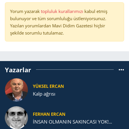
Yorum yazarak
topluluk kurallarımızı
kabul etmiş
bulunuyor ve tüm sorumluluğu üstleniyorsunuz.
Yazılan yorumlardan Mavi Didim Gazetesi hiçbir
şekilde sorumlu tutulamaz.
Yazarlar
YÜKSEL ERCAN
Kalp ağrısı
FERHAN ERCAN
İNSAN OLMANIN SAKINCASI YOK!...