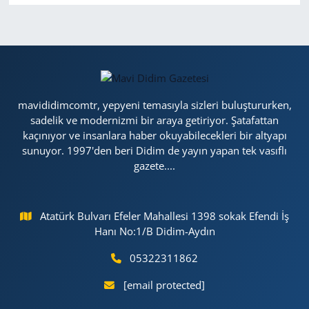
mavididimcomtr, yepyeni temasıyla sizleri buluştururken,
sadelik ve modernizmi bir araya getiriyor. Şatafattan
kaçınıyor ve insanlara haber okuyabilecekleri bir altyapı
sunuyor. 1997'den beri Didim de yayın yapan tek vasıflı
gazete....
Atatürk Bulvarı Efeler Mahallesi 1398 sokak Efendi İş
Hanı No:1/B Didim-Aydın
05322311862
[email protected]