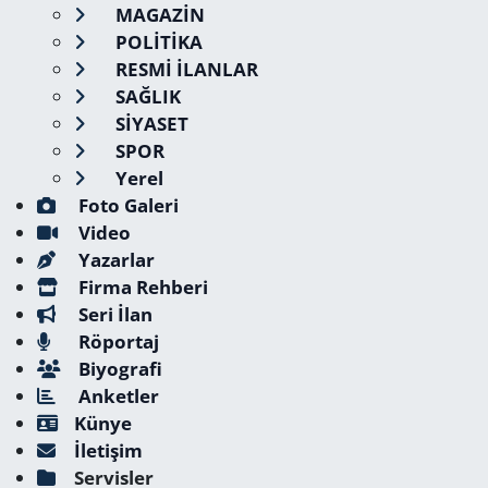
MAGAZİN
POLİTİKA
RESMİ İLANLAR
SAĞLIK
SİYASET
SPOR
Yerel
Foto Galeri
Video
Yazarlar
Firma Rehberi
Seri İlan
Röportaj
Biyografi
Anketler
Künye
İletişim
Servisler