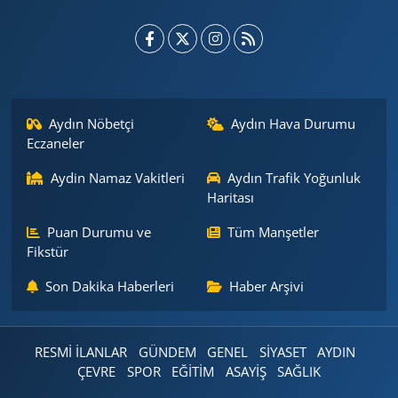
Aydın Nöbetçi
Aydın Hava Durumu
Eczaneler
Aydin Namaz Vakitleri
Aydın Trafik Yoğunluk
Haritası
Puan Durumu ve
Tüm Manşetler
Fikstür
Son Dakika Haberleri
Haber Arşivi
RESMİ İLANLAR
GÜNDEM
GENEL
SİYASET
AYDIN
ÇEVRE
SPOR
EĞİTİM
ASAYİŞ
SAĞLIK