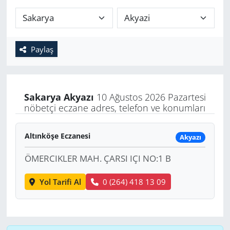
Paylaş
Sakarya
Akyazı
10 Ağustos 2026 Pazartesi
nöbetçi eczane adres, telefon ve konumları
Altınköşe Eczanesi
Akyazı
ÖMERCIKLER MAH. ÇARSI IÇI NO:1 B
Yol Tarifi Al
0 (264) 418 13 09