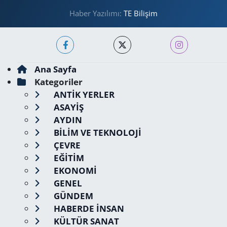
Haber Yazılımı:
TE Bilişim
Ana Sayfa
Kategoriler
ANTİK YERLER
ASAYİŞ
AYDIN
BİLİM VE TEKNOLOJİ
ÇEVRE
EĞİTİM
EKONOMİ
GENEL
GÜNDEM
HABERDE İNSAN
KÜLTÜR SANAT