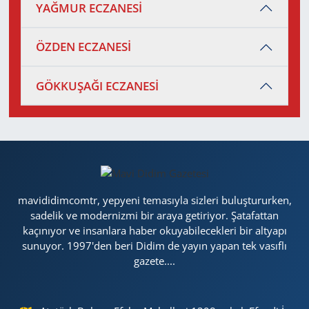
YAĞMUR ECZANESİ
ÖZDEN ECZANESİ
GÖKKUŞAĞI ECZANESİ
mavididimcomtr, yepyeni temasıyla sizleri buluştururken,
sadelik ve modernizmi bir araya getiriyor. Şatafattan
kaçınıyor ve insanlara haber okuyabilecekleri bir altyapı
sunuyor. 1997'den beri Didim de yayın yapan tek vasıflı
gazete....