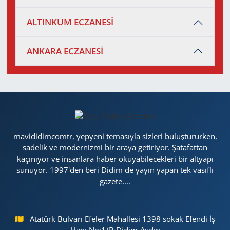
ALTINKUM ECZANESİ
ANKARA ECZANESİ
mavididimcomtr, yepyeni temasıyla sizleri buluştururken,
sadelik ve modernizmi bir araya getiriyor. Şatafattan
kaçınıyor ve insanlara haber okuyabilecekleri bir altyapı
sunuyor. 1997'den beri Didim de yayın yapan tek vasıflı
gazete....
Atatürk Bulvarı Efeler Mahallesi 1398 sokak Efendi İş