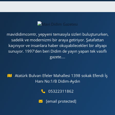
mavididimcomtr, yepyeni temasıyla sizleri buluştururken,
sadelik ve modernizmi bir araya getiriyor. Şatafattan
kaçınıyor ve insanlara haber okuyabilecekleri bir altyapı
sunuyor. 1997'den beri Didim de yayın yapan tek vasıflı
gazete....
Atatürk Bulvarı Efeler Mahallesi 1398 sokak Efendi İş
Hanı No:1/B Didim-Aydın
05322311862
[email protected]