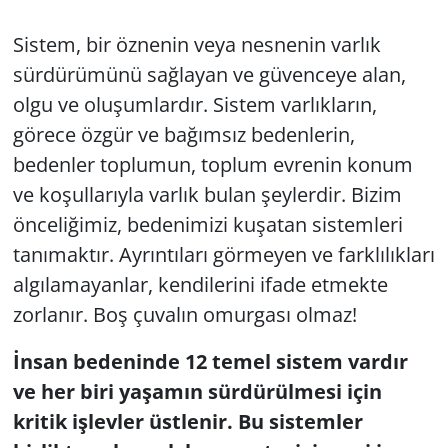
Sistem, bir öznenin veya nesnenin varlık
sürdürümünü sağlayan ve güvenceye alan,
olgu ve oluşumlardır. Sistem varlıkların,
görece özgür ve bağımsız bedenlerin,
bedenler toplumun, toplum evrenin konum
ve koşullarıyla varlık bulan şeylerdir. Bizim
önceliğimiz, bedenimizi kuşatan sistemleri
tanımaktır. Ayrıntıları görmeyen ve farklılıkları
algılamayanlar, kendilerini ifade etmekte
zorlanır. Boş çuvalın omurgası olmaz!
İnsan bedeninde 12 temel sistem vardır
ve her biri yaşamın sürdürülmesi için
kritik işlevler üstlenir. Bu sistemler