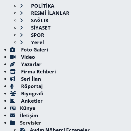
POLİTİKA
RESMİ İLANLAR
SAĞLIK
SİYASET
SPOR
Yerel
Foto Galeri
Video
Yazarlar
Firma Rehberi
Seri İlan
Röportaj
Biyografi
Anketler
Künye
İletişim
Servisler
Aydın Nöbetçi Eczaneler