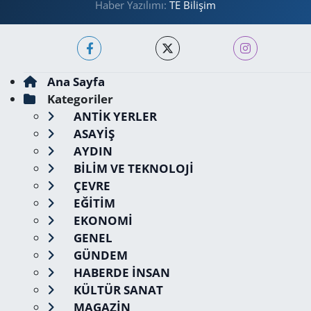
Haber Yazılımı:
TE Bilişim
Ana Sayfa
Kategoriler
ANTİK YERLER
ASAYİŞ
AYDIN
BİLİM VE TEKNOLOJİ
ÇEVRE
EĞİTİM
EKONOMİ
GENEL
GÜNDEM
HABERDE İNSAN
KÜLTÜR SANAT
MAGAZİN