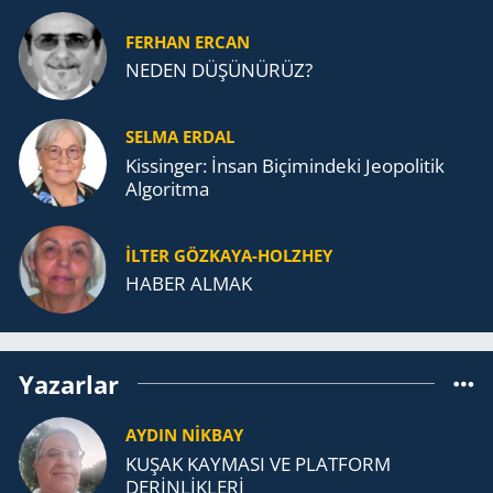
FERHAN ERCAN
NEDEN DÜŞÜNÜRÜZ?
SELMA ERDAL
Kissinger: İnsan Biçimindeki Jeopolitik
Algoritma
İLTER GÖZKAYA-HOLZHEY
HABER ALMAK
Yazarlar
AYDIN NİKBAY
KUŞAK KAYMASI VE PLATFORM
DERİNLİKLERİ