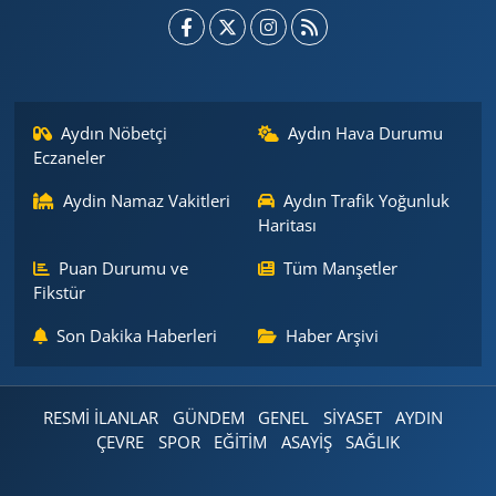
Aydın Nöbetçi
Aydın Hava Durumu
Eczaneler
Aydin Namaz Vakitleri
Aydın Trafik Yoğunluk
Haritası
Puan Durumu ve
Tüm Manşetler
Fikstür
Son Dakika Haberleri
Haber Arşivi
RESMİ İLANLAR
GÜNDEM
GENEL
SİYASET
AYDIN
ÇEVRE
SPOR
EĞİTİM
ASAYİŞ
SAĞLIK