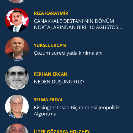
RIZA KARAYMIR
ÇANAKKALE DESTANI’NIN DÖNÜM
NOKTALARINDAN BİRİ: 10 AĞUSTOS
1915 ANAFARTALAR ZAFERİ
YÜKSEL ERCAN
Çözüm süreci yada kırılma anı
FERHAN ERCAN
NEDEN DÜŞÜNÜRÜZ?
SELMA ERDAL
Kissinger: İnsan Biçimindeki Jeopolitik
Algoritma
İLTER GÖZKAYA-HOLZHEY