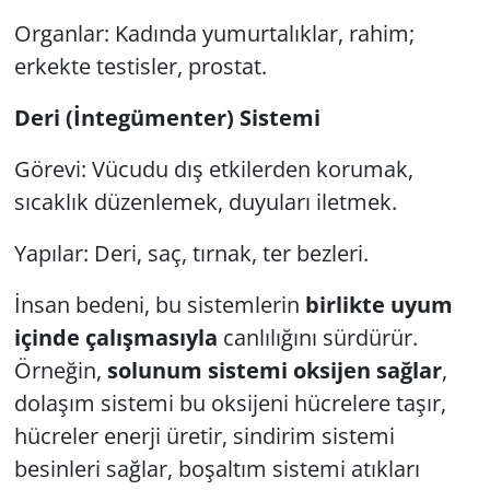
Organlar: Kadında yumurtalıklar, rahim;
erkekte testisler, prostat.
Deri (İntegümenter) Sistemi
Görevi: Vücudu dış etkilerden korumak,
sıcaklık düzenlemek, duyuları iletmek.
Yapılar: Deri, saç, tırnak, ter bezleri.
İnsan bedeni, bu sistemlerin
birlikte uyum
içinde çalışmasıyla
canlılığını sürdürür.
Örneğin,
solunum sistemi oksijen sağlar
,
dolaşım sistemi bu oksijeni hücrelere taşır,
hücreler enerji üretir, sindirim sistemi
besinleri sağlar, boşaltım sistemi atıkları