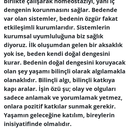
birlikte çalışarak homeostaziyi, yani iç
dengenin korunmasını sağlar. Bedende
var olan sistemler, bedenin özgür fakat
etkileşimli kurumlarıdır. Sistemlerin
kurumsal uyumluluğuna biz sağlık
diyoruz. İlk oluşumdan gelen bir aksaklık
yok ise, beden kendi doğal dengesini
kurar. Bedenin doğal dengesini koruyacak
olan şey yaşamı bilinçli olarak algılamakla
olanaklıdır. Bilinçli algı, bilinçli katkıya
kapı aralar. İşin özü şu; olay ve olguları
sadece anlamak ve yorumlamak yetmez,
onlara pozitif katkılar sunmak gerekir.
Yaşamın geleceğine katılım, bireylerin
inisiyatifinde olmalıdır.