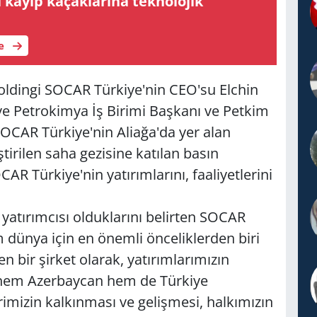
 kayıp kaçaklarına teknolojik
le
oldingi SOCAR Türkiye'nin CEO'su Elchin
ve Petrokimya İş Birimi Başkanı ve Petkim
AR Türkiye'nin Aliağa'da yer alan
tirilen saha gezisine katılan basın
AR Türkiye'nin yatırımlarını, faaliyetlerini
yatırımcısı olduklarını belirten SOCAR
 dünya için en önemli önceliklerden biri
en bir şirket olarak, yatırımlarımızın
a, hem Azerbaycan hem de Türkiye
imizin kalkınması ve gelişmesi, halkımızın