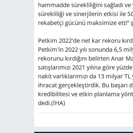
hammadde sürekliliğini sağladı ve 
sürekliliği ve sinerjilerin etkisi il
rekabetçi gücünü maksimize etti” 
Petkim 2022'de net kar rekoru kırd
Petkim'in 2022 yılı sonunda 6,5 milya
rekorunu kırdığını belirten Anar 
satışlarımızı 2021 yılına göre yüzde
nakit varlıklarımızı da 13 milyar TL
ihracat gerçekleştirdik. Bu başarı 
kredibilitesi ve etkin planlama yön
dedi.(İHA)