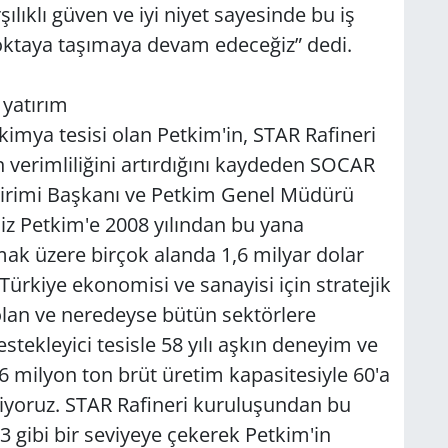
ıklı güven ve iyi niyet sayesinde bu iş
 noktaya taşımaya devam edeceğiz” dedi.
 yatırım
okimya tesisi olan Petkim'in, STAR Rafineri
 verimliliğini artırdığını kaydeden SOCAR
 Birimi Başkanı ve Petkim Genel Müdürü
 Petkim'e 2008 yılından bu yana
mak üzere birçok alanda 1,6 milyar dolar
Türkiye ekonomisi ve sanayisi için stratejik
lan ve neredeyse bütün sektörlere
tekleyici tesisle 58 yılı aşkın deneyim ve
3,6 milyon ton brüt üretim kapasitesiyle 60'a
iyoruz. STAR Rafineri kuruluşundan bu
3 gibi bir seviyeye çekerek Petkim'in