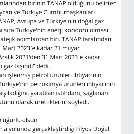
mlarından birinin TANAP olduğunu belirten
baycan ve Türkiye Cumhurbaşkanları
 TANAP, Avrupa ve Türkiye'nin doğal gaz
nı sıra Türkiye'nin enerji koridoru olması
atejik adımlardan biri. TANAP tarafından
1 Mart 2023`e kadar 21 milyar
Aralık 2021'den 31 Mart 2023`e kadar
 gaz taşındı” dedi.
in işlenmiş petrol ürünleri ihtiyacının
 Türkiye'nin petrokimya ürünleri ihtiyacının
rşıladığını, yaratılan istihdam, sağlanan
ütünü olarak ürettiklerini söyledi.
e uğurlu olsun”
ma yolunda gerçekleştirdiği Filyos Doğal