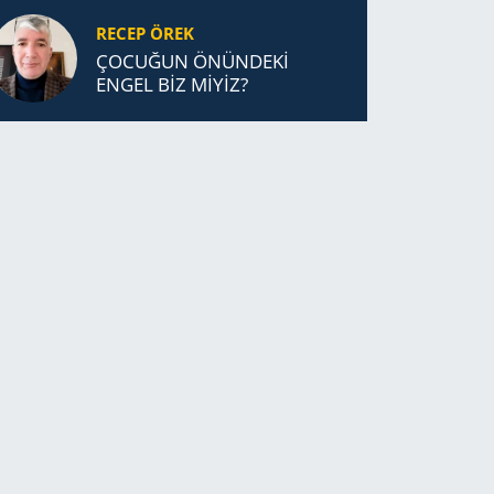
RECEP ÖREK
ÇOCUĞUN ÖNÜNDEKİ
ENGEL BİZ MİYİZ?