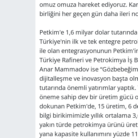
omuz omuza hareket ediyoruz. Karşıl
birliğini her geçen gün daha ileri
Petkim'e 1,6 milyar dolar tutarında
Türkiye'nin ilk ve tek entegre petr
ile olan entegrasyonunun Petkim'in
Türkiye Rafineri ve Petrokimya İş
Anar Mammadov ise “Gözbebeğimiz
dijitalleşme ve inovasyon başta ol
tutarında önemli yatırımlar yaptık. 
öneme sahip dev bir üretim gücü o
dokunan Petkim'de, 15 üretim, 6 des
bilgi birikimimizle yıllık ortalama 
yakın türde petrokimya ürünü üret
yana kapasite kullanımını yüzde 11