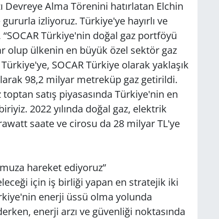
ı Devreye Alma Törenini hatırlatan Elchin
ururla izliyoruz. Türkiye'ye hayırlı ve
, “SOCAR Türkiye'nin doğal gaz portföyü
ar olup ülkenin en büyük özel sektör gaz
 Türkiye'ye, SOCAR Türkiye olarak yaklaşık
arak 98,2 milyar metreküp gaz getirildi.
 toptan satış piyasasında Türkiye'nin en
riyiz. 2022 yılında doğal gaz, elektrik
rawatt saate ve cirosu da 28 milyar TL'ye
omuza hareket ediyoruz”
ceği için iş birliği yapan en stratejik iki
rkiye'nin enerji üssü olma yolunda
erken, enerji arzı ve güvenliği noktasında