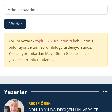
Gönder
Yorum yazarak
topluluk kurallarımızı
kabul etmiş
bulunuyor ve tüm sorumluluğu üstleniyorsunuz.
Yazılan yorumlardan Mavi Didim Gazetesi hiçbir
şekilde sorumlu tutulamaz.
Yazarlar
RECEP ÖREK
SON 10 YILDA DEĞİŞEN ÜNİVERSİTE