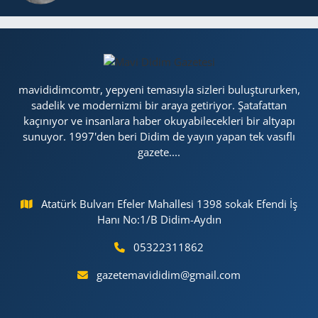
mavididimcomtr, yepyeni temasıyla sizleri buluştururken,
sadelik ve modernizmi bir araya getiriyor. Şatafattan
kaçınıyor ve insanlara haber okuyabilecekleri bir altyapı
sunuyor. 1997'den beri Didim de yayın yapan tek vasıflı
gazete....
Atatürk Bulvarı Efeler Mahallesi 1398 sokak Efendi İş
Hanı No:1/B Didim-Aydın
05322311862
gazetemavididim@gmail.com