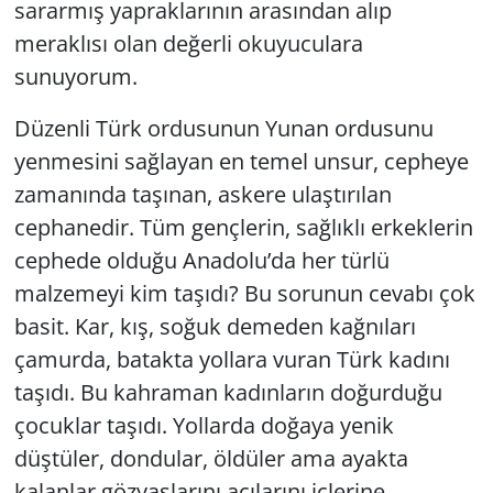
sararmış yapraklarının arasından alıp
meraklısı olan değerli okuyuculara
sunuyorum.
Düzenli Türk ordusunun Yunan ordusunu
yenmesini sağlayan en temel unsur, cepheye
zamanında taşınan, askere ulaştırılan
cephanedir. Tüm gençlerin, sağlıklı erkeklerin
cephede olduğu Anadolu’da her türlü
malzemeyi kim taşıdı? Bu sorunun cevabı çok
basit. Kar, kış, soğuk demeden kağnıları
çamurda, batakta yollara vuran Türk kadını
taşıdı. Bu kahraman kadınların doğurduğu
çocuklar taşıdı. Yollarda doğaya yenik
düştüler, dondular, öldüler ama ayakta
kalanlar gözyaşlarını acılarını içlerine