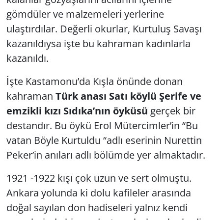
gömdüler ve malzemeleri yerlerine
ulaştırdılar. Değerli okurlar, Kurtuluş Savaşı
kazanıldıysa işte bu kahraman kadınlarla
kazanıldı.
İşte Kastamonu’da Kışla önünde donan
kahraman
Türk anası Satı köylü Şerife ve
emzikli kızı Sıdıka’nın öyküsü
gerçek bir
destandır. Bu öykü Erol Mütercimler’in “Bu
vatan Böyle Kurtuldu “adlı eserinin Nurettin
Peker’in anıları adlı bölümde yer almaktadır.
1921 -1922 kışı çok uzun ve sert olmuştu.
Ankara yolunda ki dolu kafileler arasında
doğal sayılan don hadiseleri yalnız kendi