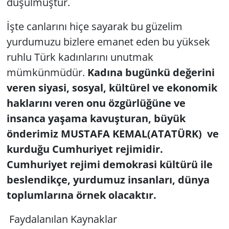
düşülmüştür.
İşte canlarını hiçe sayarak bu güzelim
yurdumuzu bizlere emanet eden bu yüksek
ruhlu Türk kadınlarını unutmak
mümkünmüdür.
Kadına bugünkü değerini
veren siyasi, sosyal, kültürel ve ekonomik
haklarını veren onu özgürlüğüne ve
insanca yaşama kavuşturan, büyük
önderimiz MUSTAFA KEMAL(ATATÜRK) ve
kurduğu Cumhuriyet rejimidir.
Cumhuriyet rejimi demokrasi kültürü ile
beslendikçe, yurdumuz insanları, dünya
toplumlarına örnek olacaktır.
Faydalanılan Kaynaklar