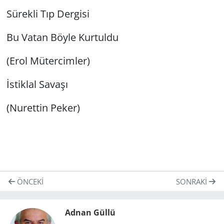
Sürekli Tıp Dergisi
Bu Vatan Böyle Kurtuldu
(Erol Mütercimler)
İstiklal Savaşı
(Nurettin Peker)
ÖNCEKI
SONRAKI
Adnan Güllü