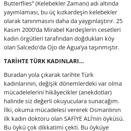
Butterflies” (Kelebekler Zamanı) adı altında
yayımlaması, bu üç kızkardeşin kelebekler
olarak tanınmasını daha da yaygınlaştırır. 25
Kasım 2000’da Mirabel Kardeşlerin cesetleri
kadın örgütleri tarafından doğdukları köy
olan Salcedo'da Ojo de Agua’ya taşınmıştır.
TARİHTE TÜRK KADINLARI…
Buradan yola çıkarak tarihte Türk
kadınlarının, değişik dönemlerdeki var olma
mücadelelerini hikâyecikler (anekdotlar)
halinde siz değerli okuyuculara sunacağım.
İlki, okuma mücadelesi vererek Osmanlının
ilk kadın doktoru olan SAFİYE ALİ’nin öyküsü.
Bu öykü çok dikkatimi çekti. Bu öyküye