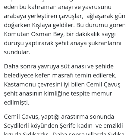
eden bu kahraman anayı ve yavrusunu
arabaya yerleştiren çavuşlar, ağlaşarak gün
doğarken Kışlaya geldiler. Bu durumu gören
Komutan Osman Bey, bir dakikalık saygı
duruşu yaptırarak şehit anaya şükranlarını
sundular.
Daha sonra yavruya süt anası ve şehide
belediyece kefen masrafı temin edilerek,
Kastamonu çevresini iyi bilen Cemil Çavuş
şehit anasının kimliğine tespite memur
edilmişti.
Cemil Çavuş, yaptığı araştırma sonunda
Seydilerli köyünden Şerife kadın ve emzikli
kızı da Sıdıka’dır. Daha sonra yıllarda Sıdıka