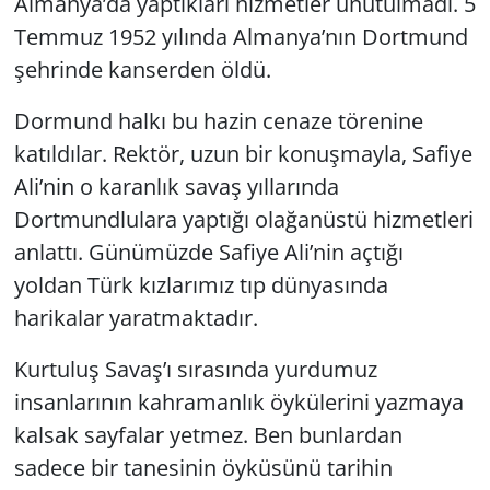
Almanya’da yaptıkları hizmetler unutulmadı. 5
Temmuz 1952 yılında Almanya’nın Dortmund
şehrinde kanserden öldü.
Dormund halkı bu hazin cenaze törenine
katıldılar. Rektör, uzun bir konuşmayla, Safiye
Ali’nin o karanlık savaş yıllarında
Dortmundlulara yaptığı olağanüstü hizmetleri
anlattı. Günümüzde Safiye Ali’nin açtığı
yoldan Türk kızlarımız tıp dünyasında
harikalar yaratmaktadır.
Kurtuluş Savaş’ı sırasında yurdumuz
insanlarının kahramanlık öykülerini yazmaya
kalsak sayfalar yetmez. Ben bunlardan
sadece bir tanesinin öyküsünü tarihin