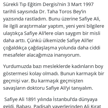
Sürekli Tıp Eğitim Dergisi’nin 3 Mart 1997
tarihli sayısında Dr. Taha Toros Bey’in
yazısında rastladım. Bunu üzerine Safiye Ali,
ile ilgili araştırmalar yaptım, yeni yeni bilgilere
ulaştıkça Safiye Ali’lere olan saygım bir misli
daha arttı. Çünkü ülkemizde Safiye Ali’ler
çoğaldıkça çağdaşlaşma yolunda daha ciddi
mesafeler alacağımıza inanıyorum.
Yurdumuzda bazı mesleklerde kadınların boy
göstermesi kolay olmadı. Bunun karmaşık bir
geçmişi var. Bu karmaşık geçmişten
savaşların doktoru Safiye Ali’yi tanıyalım.
Safiye Ali 1891 yılında İstanbul’da dünyaya
geldi. Babası, Padişah yaverlerinden Ali Kırat