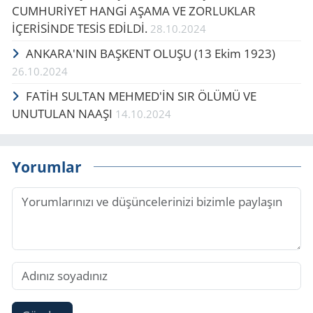
CUMHURİYET HANGİ AŞAMA VE ZORLUKLAR
İÇERİSİNDE TESİS EDİLDİ.
28.10.2024
ANKARA'NIN BAŞKENT OLUŞU (13 Ekim 1923)
26.10.2024
FATİH SULTAN MEHMED'İN SIR ÖLÜMÜ VE
UNUTULAN NAAŞI
14.10.2024
Yorumlar