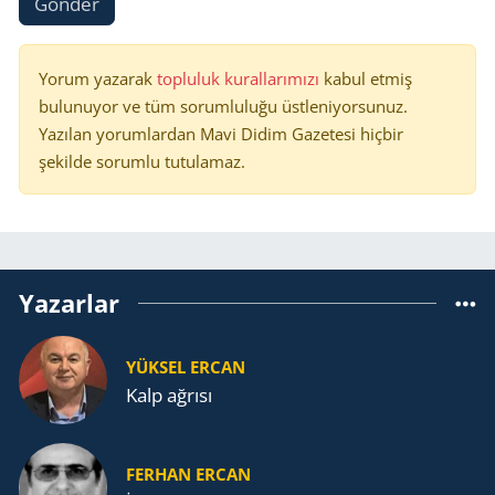
Gönder
Yorum yazarak
topluluk kurallarımızı
kabul etmiş
bulunuyor ve tüm sorumluluğu üstleniyorsunuz.
Yazılan yorumlardan Mavi Didim Gazetesi hiçbir
şekilde sorumlu tutulamaz.
Yazarlar
YÜKSEL ERCAN
Kalp ağrısı
FERHAN ERCAN