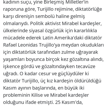
kadının suçu, yine Birleşmiş Milletler'in
raporuna göre, Turijillo rejimine, diktatörlüğe
karşı direnişin sembolü haline gelmiş
olmalarıydı. Politik aktivist Mirabel kardeşler,
ülkelerinde siyasal özgürlük için kararlılıkla
mücadele ederek Latin Amerika'daki diktatör
Rafael Leonidas Trujillo'ya meydan okudukları
için diktatörlük tarafından zulme uğrayarak
yaşamları boyunca birçok kez gözaltına alındı,
işkence gördü ve gözaltındayken tecavüze
uğradı. O kadar cesur ve güçlüydüler ki
diktatör Turijillo, üç kız kardeşin öldürüldüğü
Kasım ayının başlarında, en büyük iki
probleminin Kilise ve Mirabel kardeşler
olduğunu ifade etmişti. 25 Kasım'da,