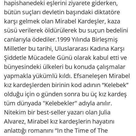
hapishanedeki eşlerini ziyarete giderken,
bütün suçları devletin başındaki diktatöre
karşı gelmek olan Mirabel Kardeşler, kaza
süsü verilerek öldürülerek bu suçun bedelini
canlarıyla ödediler.1999 Yılında Birleşmiş
Milletler bu tarihi, Uluslararası Kadına Karşı
Şiddetle Mücadele Günü olarak kabul etti ve
bünyesindeki ülkeleri bu konuda çalışmalar
yapmakla yükümlü kıldı. Efsaneleşen Mirabel
kız kardeşlerden birinin kod adının “Kelebek”
olduğu için o günden sonra bu üç kız kardeş
tüm dünyada "Kelebekler" adıyla anılır.
Nitekim bir best-seller yazarı olan Julia
Alvarez, Mirabel kız kardeşlerin hayatını
anlattığı romanını “In the Time of The