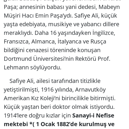
Paşa; annesinin babası yani dedesi, Mabeyn
Müşiri Hacı Emin Paşa’ydı. Safiye Ali, küçük
yaşta edebiyata, musikiye ve yabancı dillere
meraklıydı. Daha 16 yaşındayken İngilizce,
Fransızca, Almanca, İtalyanca ve Rusça
bildiğini cenazesi töreninde konuşan
Dortmund Üniversitesi’nin Rektörü Prof.
Lehmann söylüyordu.
Safiye Ali, ailesi tarafından titizlikle
yetiştirilmişti, 1916 yılında, Arnavutköy
Amerikan Kız Koleji’ni birincilikle bitirmişti.
Küçük yaştan beri doktor olmak istiyordu.
1914’lere doğru kızlar için
Sanayi-i Nefise
mektebi
*( 1 Ocak 1882’de kurulmuş ve