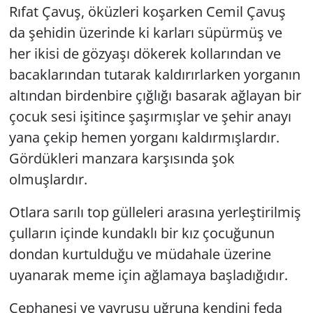
Rıfat Çavuş, öküzleri koşarken Cemil Çavuş
da şehidin üzerinde ki karları süpürmüş ve
her ikisi de gözyaşı dökerek kollarından ve
bacaklarından tutarak kaldırırlarken yorganın
altından birdenbire çığlığı basarak ağlayan bir
çocuk sesi işitince şaşırmışlar ve şehir anayı
yana çekip hemen yorganı kaldırmışlardır.
Gördükleri manzara karşısında şok
olmuşlardır.
Otlara sarılı top gülleleri arasına yerleştirilmiş
çulların içinde kundaklı bir kız çocuğunun
dondan kurtulduğu ve müdahale üzerine
uyanarak meme için ağlamaya başladığıdır.
Cephanesi ve yavrusu uğruna kendini feda