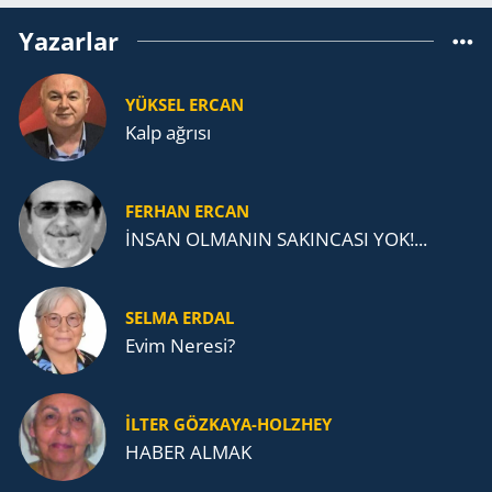
Yazarlar
YÜKSEL ERCAN
Kalp ağrısı
FERHAN ERCAN
İNSAN OLMANIN SAKINCASI YOK!...
SELMA ERDAL
Evim Neresi?
İLTER GÖZKAYA-HOLZHEY
HABER ALMAK