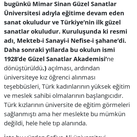
bugünkü Mimar Sinan Güzel Sanatlar
Üniversitesi adıyla eğitime devam eden
sanat okuludur ve Türkiye’nin ilk güzel
sanatlar okuludur. Kuruluşunda ki resmi
adı, Mekteb-i Sanayi-i Nefise-i şahane’di.
Daha sonraki yıllarda bu okulun ismi
1928’de Güzel Sanatlar Akademisi’
ne
dönüştürüldü
.)
açılması, ardından
üniversiteye kız öğrenci alınması
teşebbüsleri, Türk kadınlarının yüksek eğitim
ve meslek sahibi olmalarının başlangıcıdır.
Türk kızlarının üniversite de eğitim görmeleri
sağlanmıştı ama her meslekte bu mümkün
değildi, hele hele tıp alanında.