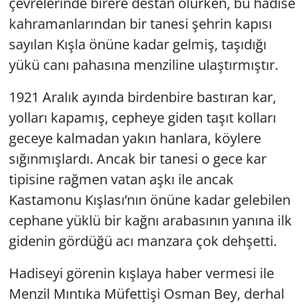
çevrelerinde birere destan olurken, bu hadise
kahramanlarından bir tanesi şehrin kapısı
sayılan Kışla önüne kadar gelmiş, taşıdığı
yükü canı pahasına menziline ulaştırmıştır.
1921 Aralık ayında birdenbire bastıran kar,
yolları kapamış, cepheye giden taşıt kolları
geceye kalmadan yakın hanlara, köylere
sığınmışlardı. Ancak bir tanesi o gece kar
tipisine rağmen vatan aşkı ile ancak
Kastamonu Kışlası’nın önüne kadar gelebilen
cephane yüklü bir kağnı arabasının yanına ilk
gidenin gördüğü acı manzara çok dehşetti.
Hadiseyi görenin kışlaya haber vermesi ile
Menzil Mıntıka Müfettişi Osman Bey, derhal