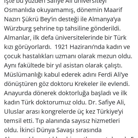
İşte bu yüzden Safiye Ali üniversiteyi
Osmanlıda okuyamamış, dönemin Maarif
Nazırı Şükrü Bey’in desteği ile Almanya’ya
Würzburg şehrine tıp tahsiline gönderildi.
Almanlar, ilk defa üniversitelerinde bir Türk
kızı görüyorlardı. 1921 Haziranı’nda kadın ve
çocuk hastalıkları uzmanı olarak mezun oldu.
Aynı fakültede bir yıl asistan olarak çalıştı.
Müslümanlığı kabul ederek adını Ferdi Ali’ye
dönüştüren göz doktoru Krekeler ile evlendi.
Anayurda dönerek doktorluğa başladı ve ilk
kadın Türk doktorumuz oldu. Dr. Safiye Ali,
Uluslar arası kongrelerde üç kez Türkiye’yi
temsil etti. Tıp alanında sayısız hizmetleri
oldu. İkinci Dünya Savaşı sırasında