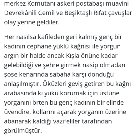
merkez Komutanı askeri postabaşı muavini
Devrekânili Cemil ve Beşiktaşlı Rıfat çavuşlar
olay yerine geldiler.
Her nasılsa kafileden geri kalmış genç bir
kadının cephane yüklü kağnısı ile yorgun
argın bir halde ancak Kışla önüne kadar
gelebildiği ve şehre girmek nasip olmadan
şose kenarında sabaha karşı donduğu
anlaşılmıştır. Öküzleri geviş getiren bu kağnı
arabasında ki yükü korumak için üstüne
yorganını örten bu genç kadının bir elinde
üvendire, kollarını açarak yorganın üzerine
abanarak kaldığı vazifeliler tarafından
görülmüştür.