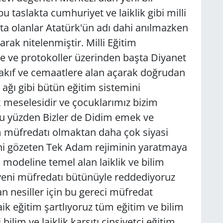
taslakta cumhuriyet ve laiklik gibi milli
tta olanlar Atatürk'ün adı dahi anılmazken
rak nitelenmiştir. Milli Eğitim
e ve protokoller üzerinden başta Diyanet
 vakıf ve cemaatlere alan açarak doğrudan
k ağı gibi bütün eğitim sistemini
k meselesidir ve çocuklarımız bizim
u yüzden Bizler de Didim emek ve
 müfredatı olmaktan daha çok siyasi
erini gözeten Tek Adam rejiminin yaratmaya
m modeline temel alan laiklik ve bilim
an yeni müfredatı bütünüyle reddediyoruz
 nesiller için bu gereci müfredat
ik eğitim şartlıyoruz tüm eğitim ve bilim
bilim ve laiklik karşıtı cinsiyetçi eğitim