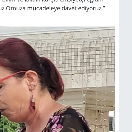
muz Omuza mücadeleye davet ediyoruz.”