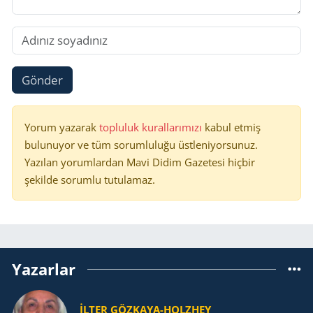
Gönder
Yorum yazarak
topluluk kurallarımızı
kabul etmiş
bulunuyor ve tüm sorumluluğu üstleniyorsunuz.
Yazılan yorumlardan Mavi Didim Gazetesi hiçbir
şekilde sorumlu tutulamaz.
Yazarlar
İLTER GÖZKAYA-HOLZHEY