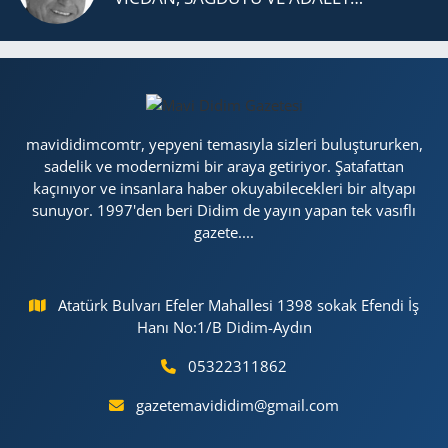
mavididimcomtr, yepyeni temasıyla sizleri buluştururken,
sadelik ve modernizmi bir araya getiriyor. Şatafattan
kaçınıyor ve insanlara haber okuyabilecekleri bir altyapı
sunuyor. 1997'den beri Didim de yayın yapan tek vasıflı
gazete....
Atatürk Bulvarı Efeler Mahallesi 1398 sokak Efendi İş
Hanı No:1/B Didim-Aydın
05322311862
gazetemavididim@gmail.com