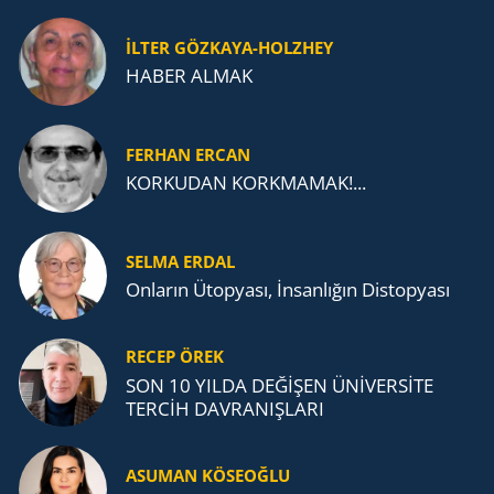
İLTER GÖZKAYA-HOLZHEY
HABER ALMAK
FERHAN ERCAN
KORKUDAN KORKMAMAK!...
SELMA ERDAL
Onların Ütopyası, İnsanlığın Distopyası
RECEP ÖREK
SON 10 YILDA DEĞİŞEN ÜNİVERSİTE
TERCİH DAVRANIŞLARI
ASUMAN KÖSEOĞLU