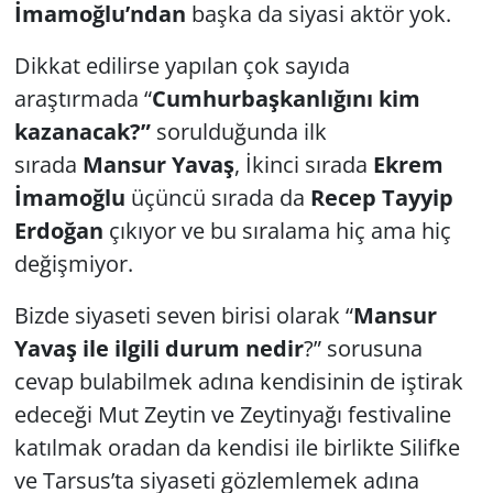
İmamoğlu’ndan
başka da siyasi aktör yok.
Dikkat edilirse yapılan çok sayıda
araştırmada “
Cumhurbaşkanlığını kim
kazanacak?”
sorulduğunda ilk
sırada
Mansur Yavaş
, İkinci sırada
Ekrem
İmamoğlu
üçüncü sırada da
Recep Tayyip
Erdoğan
çıkıyor ve bu sıralama hiç ama hiç
değişmiyor.
Bizde siyaseti seven birisi olarak “
Mansur
Yavaş ile ilgili durum nedir
?” sorusuna
cevap bulabilmek adına kendisinin de iştirak
edeceği Mut Zeytin ve Zeytinyağı festivaline
katılmak oradan da kendisi ile birlikte Silifke
ve Tarsus’ta siyaseti gözlemlemek adına