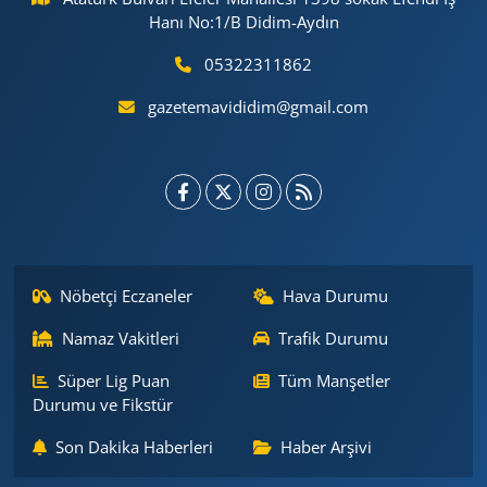
Hanı No:1/B Didim-Aydın
05322311862
gazetemavididim@gmail.com
Nöbetçi Eczaneler
Hava Durumu
Namaz Vakitleri
Trafik Durumu
Süper Lig Puan
Tüm Manşetler
Durumu ve Fikstür
Son Dakika Haberleri
Haber Arşivi