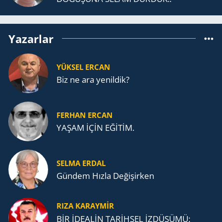
Yazarlar
YÜKSEL ERCAN
Biz ne ara yenildik?
FERHAN ERCAN
YAŞAM İÇİN EĞİTİM.
SELMA ERDAL
Gündem Hızla Değişirken
RIZA KARAYMIR
BİR İDEALİN TARİHSEL İZDÜŞÜMÜ: