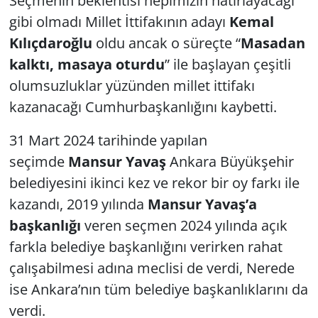
Seçmenin beklentisi hepimizin hatırlayacağı
gibi olmadı Millet İttifakının adayı
Kemal
Kılıçdaroğlu
oldu ancak o süreçte “
Masadan
kalktı, masaya oturdu
” ile başlayan çeşitli
olumsuzluklar yüzünden millet ittifakı
kazanacağı Cumhurbaşkanlığını kaybetti.
31 Mart 2024 tarihinde yapılan
seçimde
Mansur Yavaş
Ankara Büyükşehir
belediyesini ikinci kez ve rekor bir oy farkı ile
kazandı, 2019 yılında
Mansur Yavaş’a
başkanlığı
veren seçmen 2024 yılında açık
farkla belediye başkanlığını verirken rahat
çalışabilmesi adına meclisi de verdi, Nerede
ise Ankara’nın tüm belediye başkanlıklarını da
verdi.