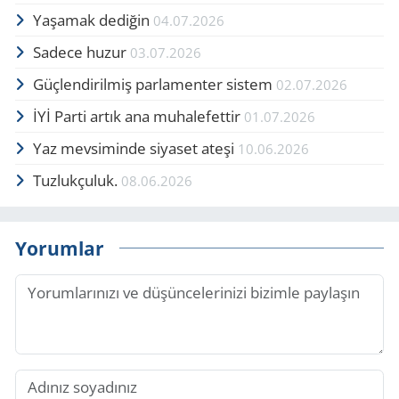
Yaşamak dediğin
04.07.2026
Sadece huzur
03.07.2026
Güçlendirilmiş parlamenter sistem
02.07.2026
İYİ Parti artık ana muhalefettir
01.07.2026
Yaz mevsiminde siyaset ateşi
10.06.2026
Tuzlukçuluk.
08.06.2026
Yorumlar