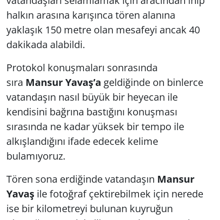
vatandaşları selamlamak için aracından inip
halkın arasına karışınca tören alanına
yaklaşık 150 metre olan mesafeyi ancak 40
dakikada alabildi.
Protokol konuşmaları sonrasında
sıra
Mansur Yavaş’a
geldiğinde on binlerce
vatandaşın nasıl büyük bir heyecan ile
kendisini bağrına bastığını konuşması
sırasında ne kadar yüksek bir tempo ile
alkışlandığını ifade edecek kelime
bulamıyoruz.
Tören sona erdiğinde vatandaşın
Mansur
Yavaş
ile fotoğraf çektirebilmek için nerede
ise bir kilometreyi bulunan kuyruğun