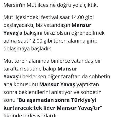
Mersin’in Mut ilçesine doğru yola çıktık.
Mut ilçesindeki festival saat 14.00 gibi
başlayacaktı, biz vatandaşın
Mansur
Yavaş’a
bakışını biraz olsun öğrenebilmek
adına saat 12.00 gibi tören alanına girip
dolaşmaya başladık.
Mut tören alanında binlerce vatandaş bir
taraftan saatine bakıp
Mansur
Yavaş’ı
beklerken diğer taraftan da sohbetin
ana konusunu
Mansur Yavaş
yaptıktan
sonra beklentilerini anlatıyor ve sohbetin
sonu “
Bu aşamadan sonra Türkiye’yi
kurtaracak tek lider Mansur Yavaş’tır
”
fikrinde birleşiyorlardı.