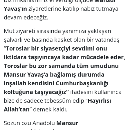
Yavaş’ın
ziyaretlerine katılıp nabız tutmaya
devam edeceğiz.
Mut ziyareti sırasında yanımıza yaklaşan
şalvarlı ve başında kasket olan bir vatandaş
“
Toroslar bir siyasetçiyi sevdimi onu
iktidara taşıyıncaya kadar mücadele eder,
Toroslar bu zor samanda tüm umudunu
Mansur Yavaş’a bağlamış durumda
inşallah kendisini Cumhurbaşkanlığı
koltuğuna taşıyacağız”
ifadesini kullanınca
bize de sadece tebessüm edip “
Hayırlısı
Allah’tan
” demek kaldı.
Sözün özü Anadolu
Mansur