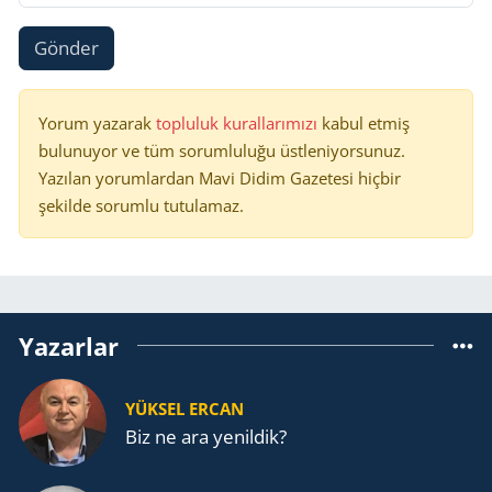
Gönder
Yorum yazarak
topluluk kurallarımızı
kabul etmiş
bulunuyor ve tüm sorumluluğu üstleniyorsunuz.
Yazılan yorumlardan Mavi Didim Gazetesi hiçbir
şekilde sorumlu tutulamaz.
Yazarlar
YÜKSEL ERCAN
Biz ne ara yenildik?