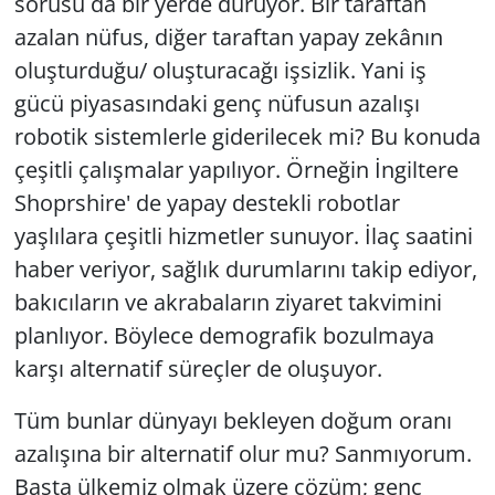
sorusu da bir yerde duruyor. Bir taraftan
azalan nüfus, diğer taraftan yapay zekânın
oluşturduğu/ oluşturacağı işsizlik. Yani iş
gücü piyasasındaki genç nüfusun azalışı
robotik sistemlerle giderilecek mi? Bu konuda
çeşitli çalışmalar yapılıyor. Örneğin İngiltere
Shoprshire' de yapay destekli robotlar
yaşlılara çeşitli hizmetler sunuyor. İlaç saatini
haber veriyor, sağlık durumlarını takip ediyor,
bakıcıların ve akrabaların ziyaret takvimini
planlıyor. Böylece demografik bozulmaya
karşı alternatif süreçler de oluşuyor.
Tüm bunlar dünyayı bekleyen doğum oranı
azalışına bir alternatif olur mu? Sanmıyorum.
Başta ülkemiz olmak üzere çözüm; genç