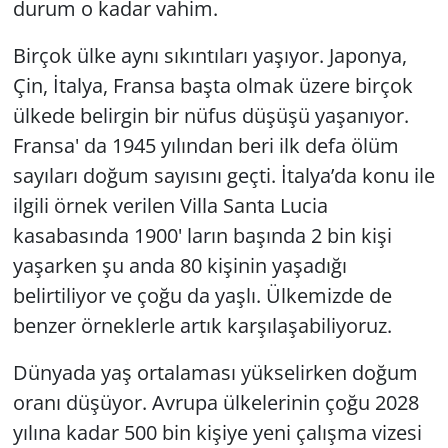
durum o kadar vahim.
Yerel
Birçok ülke aynı sıkıntıları yaşıyor. Japonya,
Çin, İtalya, Fransa başta olmak üzere birçok
ülkede belirgin bir nüfus düşüşü yaşanıyor.
Fransa' da 1945 yılından beri ilk defa ölüm
sayıları doğum sayısını geçti. İtalya’da konu ile
ilgili örnek verilen Villa Santa Lucia
kasabasında 1900' ların başında 2 bin kişi
yaşarken şu anda 80 kişinin yaşadığı
belirtiliyor ve çoğu da yaşlı. Ülkemizde de
benzer örneklerle artık karşılaşabiliyoruz.
Dünyada yaş ortalaması yükselirken doğum
oranı düşüyor. Avrupa ülkelerinin çoğu 2028
yılına kadar 500 bin kişiye yeni çalışma vizesi