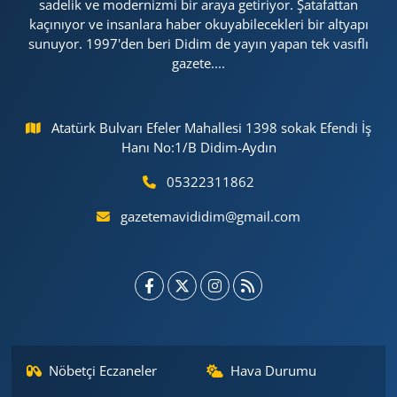
sadelik ve modernizmi bir araya getiriyor. Şatafattan
kaçınıyor ve insanlara haber okuyabilecekleri bir altyapı
sunuyor. 1997'den beri Didim de yayın yapan tek vasıflı
gazete....
Atatürk Bulvarı Efeler Mahallesi 1398 sokak Efendi İş
Hanı No:1/B Didim-Aydın
05322311862
gazetemavididim@gmail.com
Nöbetçi Eczaneler
Hava Durumu