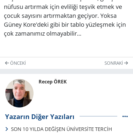
nüfusu artırmak için evliliği teşvik etmek ve
çocuk sayısını artırmaktan geçiyor. Yoksa
Güney Kore'deki gibi bir tablo yüzleşmek için
çok zamanımız olmayabilir...
ÖNCEKI
SONRAKI
Recep ÖREK
Yazarın Diğer Yazıları
SON 10 YILDA DEĞİŞEN ÜNİVERSİTE TERCİH