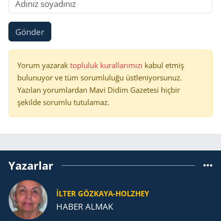
Gönder
Yorum yazarak
topluluk kurallarımızı
kabul etmiş
bulunuyor ve tüm sorumluluğu üstleniyorsunuz.
Yazılan yorumlardan Mavi Didim Gazetesi hiçbir
şekilde sorumlu tutulamaz.
Yazarlar
İLTER GÖZKAYA-HOLZHEY
HABER ALMAK