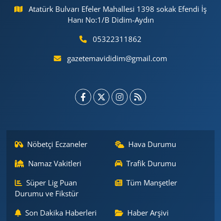
Atatürk Bulvarı Efeler Mahallesi 1398 sokak Efendi İş
Hanı No:1/B Didim-Aydın
05322311862
gazetemavididim@gmail.com
Nöbetçi Eczaneler
Hava Durumu
Namaz Vakitleri
Trafik Durumu
Süper Lig Puan
Tüm Manşetler
Durumu ve Fikstür
Son Dakika Haberleri
Haber Arşivi