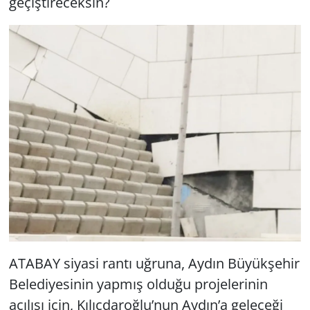
geçiştireceksin?
ATABAY siyasi rantı uğruna, Aydın Büyükşehir
Belediyesinin yapmış olduğu projelerinin
açılışı için, Kılıçdaroğlu’nun Aydın’a geleceği