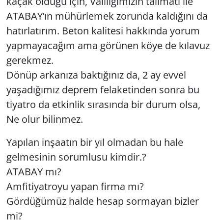
kaçak olduğu için, Valiliğimizin talimatı ile
ATABAY’ın mühürlemek zorunda kaldığını da
hatırlatırım. Beton kalitesi hakkında yorum
yapmayacağım ama görünen köye de kılavuz
gerekmez.
Dönüp arkanıza baktığınız da, 2 ay evvel
yaşadığımız deprem felaketinden sonra bu
tiyatro da etkinlik sırasında bir durum olsa,
Ne olur bilinmez.
Yapılan inşaatın bir yıl olmadan bu hale
gelmesinin sorumlusu kimdir.?
ATABAY mı?
Amfitiyatroyu yapan firma mı?
Gördüğümüz halde hesap sormayan bizler
mi?