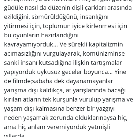
güdüle nasıl da düzenin dişli çarkları arasında
ezildiğini, sömürüldüğünü, insanlığını
yitirmesi için, toplumun iyice kirlenmesi için
bu oyunların hazırlandığını
kavrayamıyorduk… Ve sürekli kapitalizmin
acımasızlığını vurgulayarak, komünizminse
sanki insanı kutsadığına ilişkin tartışmalar
yapıyorduk uykusuz geceler boyunca… Yine
de filmde;sabaha dek dayanamayanlar
yarışma dışı kaldıkça, at yarışlarında bacağı
kırılan atların tek kurşunla vurulup yarışma ve
yaşam dışı kalmasına benzer bir yazgıyı
neden yaşamak zorunda olduklarınaysa hiç,
ama hiç anlam veremiyorduk yetmişli
yıllarda…