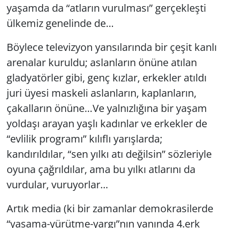
yaşamda da “atların vurulması” gerçekleşti
ülkemiz genelinde de…
Böylece televizyon yansılarında bir çeşit kanlı
arenalar kuruldu; aslanların önüne atılan
gladyatörler gibi, genç kızlar, erkekler atıldı
juri üyesi maskeli aslanların, kaplanların,
çakalların önüne…Ve yalnızlığına bir yaşam
yoldaşı arayan yaşlı kadınlar ve erkekler de
“evlilik programı” kılıflı yarışlarda;
kandırıldılar, “sen yılkı atı değilsin” sözleriyle
oyuna çağrıldılar, ama bu yılkı atlarını da
vurdular, vuruyorlar…
Artık media (ki bir zamanlar demokrasilerde
“yasama-yürütme-yargı”nın yanında 4.erk