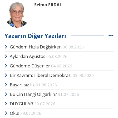
Selma ERDAL
Yazarın Diğer Yazıları
Gündem Hızla Değişirken
06.08.2026
Aylardan Ağustos
05.08.2026
Gündeme Düşenler
04.08.2026
Bir Kavram: İliberal Demokrasi
03.08.2026
Başarı-sız-lık
01.08.2026
Bu Cin Hangi Oligarkın?
31.07.2026
DUYGULAR
30.07.2026
Oku!
29.07.2026