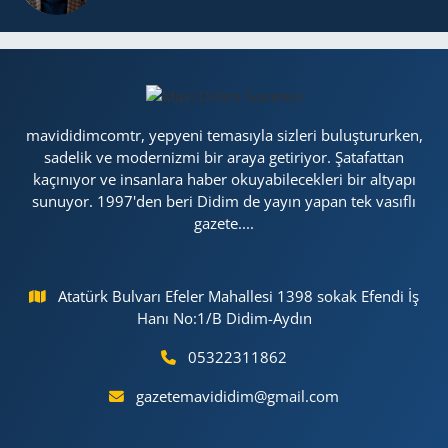
mavididimcomtr, yepyeni temasıyla sizleri buluştururken,
sadelik ve modernizmi bir araya getiriyor. Şatafattan
kaçınıyor ve insanlara haber okuyabilecekleri bir altyapı
sunuyor. 1997'den beri Didim de yayın yapan tek vasıflı
gazete....
Atatürk Bulvarı Efeler Mahallesi 1398 sokak Efendi İş
Hanı No:1/B Didim-Aydın
05322311862
gazetemavididim@gmail.com