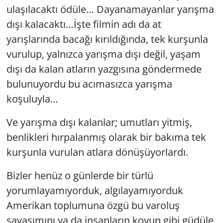
ulaşılacaktı ödüle… Dayanamayanlar yarışma
Yerel
dışı kalacaktı…İşte filmin adı da at
yarışlarında bacağı kırıldığında, tek kurşunla
vurulup, yalnızca yarışma dışı değil, yaşam
dışı da kalan atların yazgısına göndermede
bulunuyordu bu acımasızca yarışma
koşuluyla…
Ve yarışma dışı kalanlar; umutları yitmiş,
benlikleri hırpalanmış olarak bir bakıma tek
kurşunla vurulan atlara dönüşüyorlardı.
Bizler henüz o günlerde bir türlü
yorumlayamıyorduk, algılayamıyorduk
Amerikan toplumuna özgü bu varoluş
savaşımını ya da insanların koyun gibi güdüle,