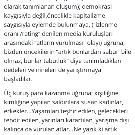
olarak tanımlanan oluşum); demokrasi
kaygısıyla değil,öncelikle kapitalizme
saygısıyla eylemde bulunmaya, (“izlenme
oranı /rating” denilen media kuruluşları
arasındaki “atların vurulması” olayı) uğruna,
bizden öncekilerin “artık bunlardan sabun bile
olmaz, bunlar tabutluk” diye tanımladıkları
dedeleri ve nineleri de yarıştırmaya
başladılar.
Üç kuruş para kazanma uğruna; kişiliğine,
kimliğine yapılan saldırılara susan kadınlar,
erkekler…Yaşamları teşhir edilen, gelecekleri
tehdit edilen, yarınları karartılan, yarışma dışı
kalınca da vurulan atlar…Ne yazık ki artık