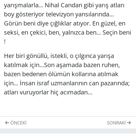
yarışmalarla... Nihal Candan gibi yarış atları
boy gösteriyor televizyon yansılarında...
Görün beni diye çığlıklar atıyor. En güzel, en
seksi, en çekici, ben, yalnızca ben... Seçin beni
!
Her biri gönüllü, istekli, o çılgınca yarışa
katılmak için...Son aşamada bazen ruhen,
bazen bedenen ölümün kollarına atılmak
için... İnsan israf uzmanlarının can pazarında;
atları vuruyorlar hiç acımadan...
ÖNCEKI
SONRAKI