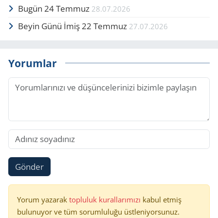
Bugün 24 Temmuz
28.07.2026
Beyin Günü İmiş 22 Temmuz
27.07.2026
Yorumlar
Gönder
Yorum yazarak
topluluk kurallarımızı
kabul etmiş
bulunuyor ve tüm sorumluluğu üstleniyorsunuz.