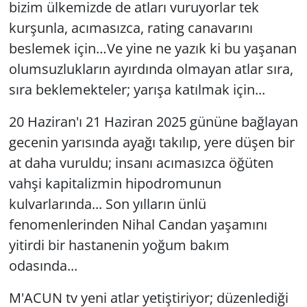
bizim ülkemizde de atları vuruyorlar tek
kurşunla, acımasızca, rating canavarını
beslemek için…Ve yine ne yazık ki bu yaşanan
olumsuzlukların ayırdında olmayan atlar sıra,
sıra beklemekteler; yarışa katılmak için...
20 Haziran'ı 21 Haziran 2025 gününe bağlayan
gecenin yarısında ayağı takılıp, yere düşen bir
at daha vuruldu; insanı acımasızca öğüten
vahşi kapitalizmin hipodromunun
kulvarlarında... Son yılların ünlü
fenomenlerinden Nihal Candan yaşamını
yitirdi bir hastanenin yoğum bakım
odasında...
M'ACUN tv yeni atlar yetiştiriyor; düzenlediği