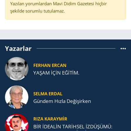
Yazılan yorumlardan Mavi Didim Gazetesi hiçbir
şekilde sorumlu tutulamaz.
Yazarlar
FERHAN ERCAN
YAŞAM İÇİN EĞİTİM.
SELMA ERDAL
Gündem Hızla Değişirken
RIZA KARAYMIR
BİR İDEALİN TARİHSEL İZDÜŞÜMÜ: