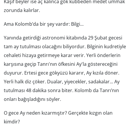
Kâşif beyler ise aç kalınca gök kubbeden medet ummak
zorunda kalırlar.
Yerel
Ama Kolomb’da bir şey vardır: Bilgi...
Yanında getirdiği astronomi kitabında 29 Şubat gecesi
tam ay tutulması olacağını biliyordur. Bilginin kudretiyle
cehaleti hizaya getirmeye karar verir. Yerli önderlerin
karşısına geçip Tanrı'nın öfkesini Ay'la göstereceğini
duyurur. Ertesi gece gökyüzü kararır, Ay kızıla döner.
Yerli halk diz çöker. Dualar, yiyecekler, sadakalar... Ay
tutulması 48 dakika sonra biter. Kolomb da Tanrı’nın
onları bağışladığını söyler.
O gece Ay neden kızarmıştır? Gerçekte kızgın olan
kimdir?