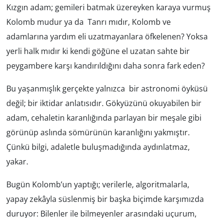
Kızgın adam; gemileri batmak üzereyken karaya vurmuş
Kolomb mudur ya da Tanrı mıdır, Kolomb ve
adamlarına yardım eli uzatmayanlara öfkelenen? Yoksa
yerli halk mıdır ki kendi göğüne el uzatan sahte bir
peygambere karşı kandırıldığını daha sonra fark eden?
Bu yaşanmışlık gerçekte yalnızca bir astronomi öyküsü
değil; bir iktidar anlatısıdır. Gökyüzünü okuyabilen bir
adam, cehaletin karanlığında parlayan bir meşale gibi
görünüp aslında sömürünün karanlığını yakmıştır.
Çünkü bilgi, adaletle buluşmadığında aydınlatmaz,
yakar.
Bugün Kolomb’un yaptığı; verilerle, algoritmalarla,
yapay zekâyla süslenmiş bir başka biçimde karşımızda
duruyor: Bilenler ile bilmeyenler arasındaki uçurum,