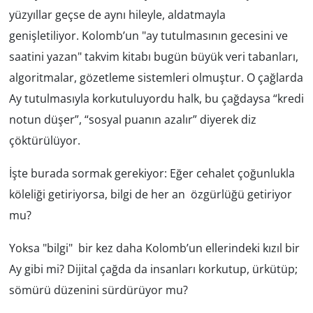
yüzyıllar geçse de aynı hileyle, aldatmayla
genişletiliyor. Kolomb’un "ay tutulmasının gecesini ve
saatini yazan" takvim kitabı bugün büyük veri tabanları,
algoritmalar, gözetleme sistemleri olmuştur. O çağlarda
Ay tutulmasıyla korkutuluyordu halk, bu çağdaysa “kredi
notun düşer”, “sosyal puanın azalır” diyerek diz
çöktürülüyor.
İşte burada sormak gerekiyor: Eğer cehalet çoğunlukla
köleliği getiriyorsa, bilgi de her an özgürlüğü getiriyor
mu?
Yoksa "bilgi" bir kez daha Kolomb’un ellerindeki kızıl bir
Ay gibi mi? Dijital çağda da insanları korkutup, ürkütüp;
sömürü düzenini sürdürüyor mu?