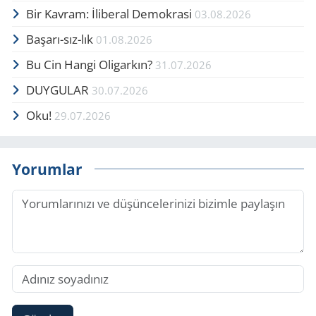
Bir Kavram: İliberal Demokrasi
03.08.2026
Başarı-sız-lık
01.08.2026
Bu Cin Hangi Oligarkın?
31.07.2026
DUYGULAR
30.07.2026
Oku!
29.07.2026
Yorumlar