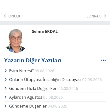
ÖNCEKI
SONRAKI
Selma ERDAL
Yazarın Diğer Yazıları
Evim Neresi?
08.08.2026
Onların Ütopyası, İnsanlığın Distopyası
07.08.2026
Gündem Hızla Değişirken
06.08.2026
Aylardan Ağustos
05.08.2026
Gündeme Düşenler
04.08.2026