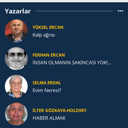
Yazarlar
YÜKSEL ERCAN
Kalp ağrısı
FERHAN ERCAN
İNSAN OLMANIN SAKINCASI YOK!...
SELMA ERDAL
Evim Neresi?
İLTER GÖZKAYA-HOLZHEY
HABER ALMAK