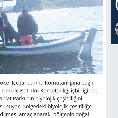
Söke İlçe Jandarma Komutanlığına bağlı
imi ile Bot Tim Komutanlığı işbirliğinde
at Parkı'nın biyolojik çeşitliliğini
unuyor. Bölgedeki biyolojik çeşitliliğe
 edilmesi amaçlanarak, bölgenin doğal